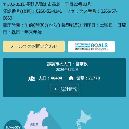
〒392-8511 長野県諏訪市高島一丁目22番30号
電話番号(代表)：0266-52-4141 ファックス番号：0266-57-
0660
開庁時間：午前8時30分から午後5時15分 閉庁日：土曜日・日曜
日・祝日・年末年始
メールでのお問い合わせ
諏訪市の人口・世帯数
2026年8月1日
人口：
46404
世帯：
21778
統計情報