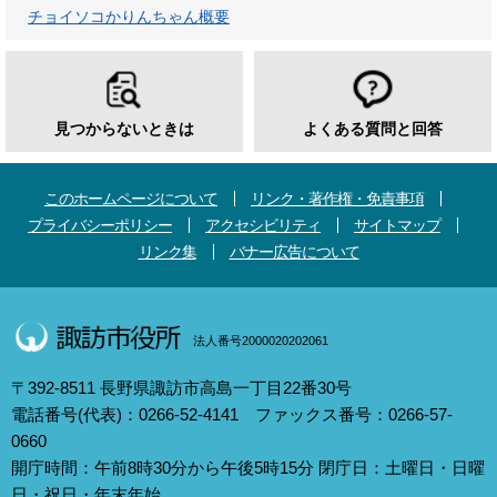
チョイソコかりんちゃん概要
見つからないときは
よくある質問と回答
このホームページについて
リンク・著作権・免責事項
プライバシーポリシー
アクセシビリティ
サイトマップ
リンク集
バナー広告について
法人番号2000020202061
〒392-8511 長野県諏訪市高島一丁目22番30号
電話番号(代表)：0266-52-4141 ファックス番号：0266-57-
0660
開庁時間：午前8時30分から午後5時15分 閉庁日：土曜日・日曜
日・祝日・年末年始