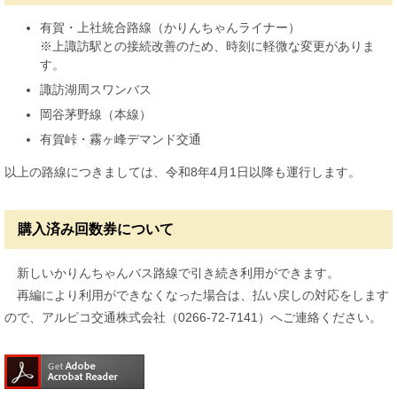
有賀・上社統合路線（かりんちゃんライナー）
※上諏訪駅との接続改善のため、時刻に軽微な変更がありま
す。
諏訪湖周スワンバス
岡谷茅野線（本線）
有賀峠・霧ヶ峰デマンド交通
以上の路線につきましては、令和8年4月1日以降も運行します。
購入済み回数券について
新しいかりんちゃんバス路線で引き続き利用ができます。
再編により利用ができなくなった場合は、払い戻しの対応をします
ので、アルピコ交通株式会社（0266-72-7141）へご連絡ください。