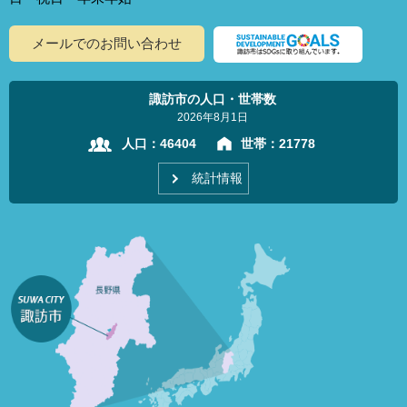
メールでのお問い合わせ
諏訪市の人口・世帯数
2026年8月1日
人口：
46404
世帯：
21778
統計情報