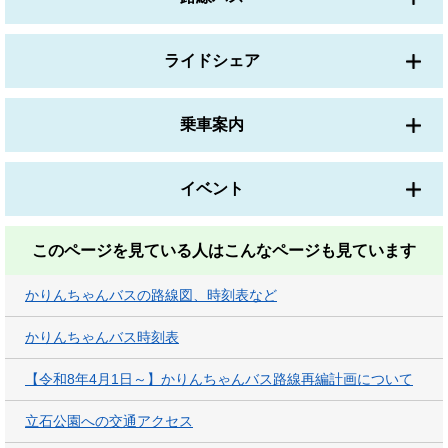
ライドシェア
乗車案内
イベント
このページを見ている人は
こんなページも見ています
かりんちゃんバスの路線図、時刻表など
かりんちゃんバス時刻表
【令和8年4月1日～】かりんちゃんバス路線再編計画について
立石公園への交通アクセス