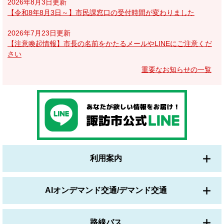
2026年8月3日更新
【令和8年8月3日～】市民課窓口の受付時間が変わりました
2026年7月23日更新
【注意喚起情報】市長の名前をかたるメールやLINEにご注意くだ
さい
重要なお知らせの一覧
利用案内
AIオンデマンド交通/デマンド交通
路線バス