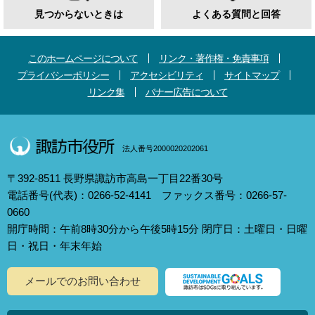
見つからないときは
よくある質問と回答
このホームページについて
リンク・著作権・免責事項
プライバシーポリシー
アクセシビリティ
サイトマップ
リンク集
バナー広告について
法人番号2000020202061
〒392-8511 長野県諏訪市高島一丁目22番30号
電話番号(代表)：0266-52-4141 ファックス番号：0266-57-
0660
開庁時間：午前8時30分から午後5時15分 閉庁日：土曜日・日曜
日・祝日・年末年始
メールでのお問い合わせ