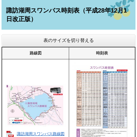
諏訪湖周スワンバス時刻表（平成28年12月1
日改正版）
表のサイズを切り替える
路線図
時刻表
諏訪湖周スワンバス路線図