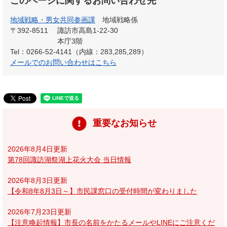
このページに関するお問い合わせ先
地域戦略・男女共同参画課
地域戦略係
〒392-8511
諏訪市高島1-22-30
本庁3階
Tel：0266-52-4141（内線：283,285,289）
メールでのお問い合わせはこちら
重要なお知らせ
2026年8月4日更新
第78回諏訪湖祭湖上花火大会 当日情報
2026年8月3日更新
【令和8年8月3日～】市民課窓口の受付時間が変わりました
2026年7月23日更新
【注意喚起情報】市長の名前をかたるメールやLINEにご注意くだ