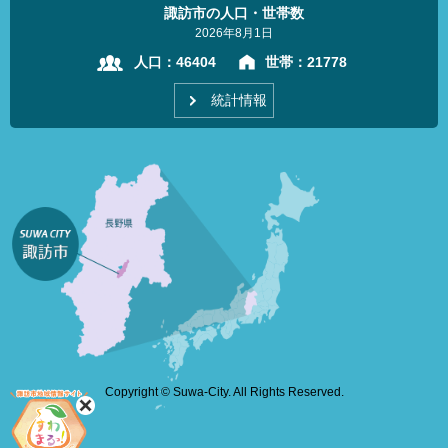
諏訪市の人口・世帯数
2026年8月1日
人口：
46404
世帯：
21778
統計情報
Copyright © Suwa-City. All Rights Reserved.