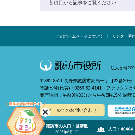
各項目から記事をご覧ください
このホームページについて
リンク・著
法人番号2000
〒392-8511 長野県諏訪市高島一丁目22番30号
電話番号(代表)：0266-52-4141 ファックス番号：
開庁時間：午前8時30分から午後5時15分 閉
メールでのお問い合わせ
諏訪市の人口・世帯数
人口：
46404
2026年8月1日