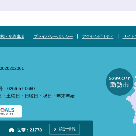
作権・免責事項
プライバシーポリシー
アクセシビリティ
サイト
020202061
0266-57-0660
庁日：土曜日・日曜日・祝日・年末年始
統計情報
世帯：
21778