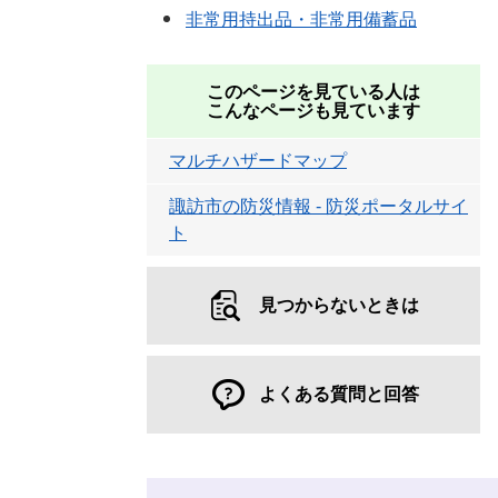
非常用持出品・非常用備蓄品
このページを見ている人は
こんなページも見ています
マルチハザードマップ
諏訪市の防災情報 - 防災ポータルサイ
ト
見つからないときは
よくある質問と回答