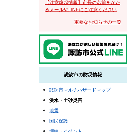
【注意喚起情報】市長の名前をかた
るメールやLINEにご注意ください
重要なお知らせの一覧
諏訪市の防災情報
諏訪市マルチハザードマップ
洪水・土砂災害
地震
国民保護
訓練・イベント