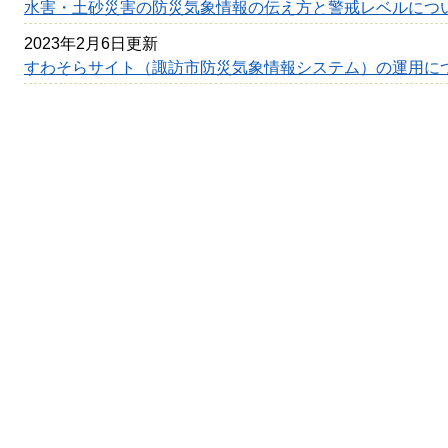
水害・土砂災害の防災気象情報の伝え方と警戒レベルにつ
2023年2月6日更新
すわそらサイト（諏訪市防災気象情報システム）の運用に