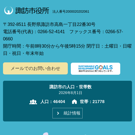
法人番号2000020202061
〒392-8511 長野県諏訪市高島一丁目22番30号
電話番号(代表)：0266-52-4141 ファックス番号：0266-57-
0660
開庁時間：午前8時30分から午後5時15分 閉庁日：土曜日・日曜
日・祝日・年末年始
メールでのお問い合わせ
諏訪市の人口・世帯数
2026年8月1日
人口：
46404
世帯：
21778
統計情報