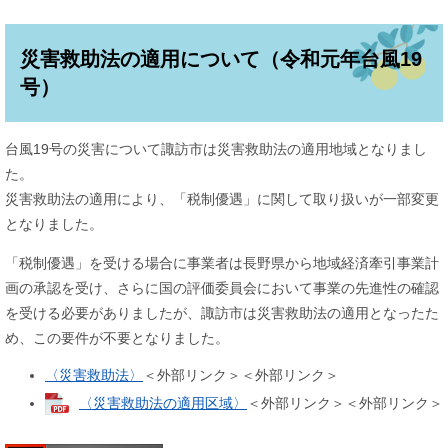
災害救助法の適用について（令和元年台風19
号）
台風19号の災害について諏訪市は災害救助法の適用地域となりまし
た。
災害救助法の適用により、「税制優遇」に関して取り扱いが一部変更
となりました。
「税制優遇」を受ける場合に事業者は長野県から地域経済牽引事業計
画の承認を受け、さらに国の評価委員会において事業の先進性の確認
を受ける必要がありましたが、諏訪市は災害救助法の適用となったた
め、この要件が不要となりました。
〈災害救助法〉
＜外部リンク＞
＜外部リンク＞
〈災害救助法の適用区域〉
＜外部リンク＞
＜外部リンク＞