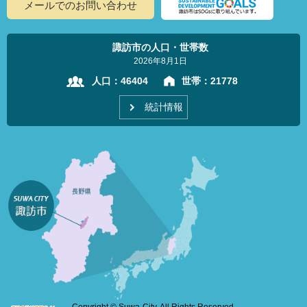
メールでのお問い合わせ
諏訪市の人口・世帯数
2026年8月1日
人口：
46404
世帯：
21778
統計情報
Copyright © Suwa-City. All Rights Reserved.