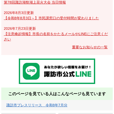
第78回諏訪湖祭湖上花火大会 当日情報
2026年8月3日更新
【令和8年8月3日～】市民課窓口の受付時間が変わりました
2026年7月23日更新
【注意喚起情報】市長の名前をかたるメールやLINEにご注意くだ
さい
重要なお知らせの一覧
このページを見ている人は
こんなページも見ています
諏訪市プレスリリース 令和8年7月分