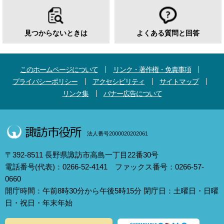
見つからないときは
よくある質問と回答
このホームページについて
リンク・著作権・免責事項
プライバシーポリシー
アクセシビリティ
サイトマップ
リンク集
バナー広告について
法人番号2000020202061
〒392-8511 長野県諏訪市高島一丁目22番30号
電話番号(代表)：0266-52-4141 ファックス番号：0266-57-
0660
開庁時間：午前8時30分から午後5時15分 閉庁日：土曜日・日曜
日・祝日・年末年始