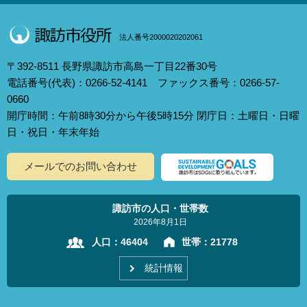
法人番号2000020202061
〒392-8511 長野県諏訪市高島一丁目22番30号
電話番号(代表)：0266-52-4141 ファックス番号：0266-57-
0660
開庁時間：午前8時30分から午後5時15分 閉庁日：土曜日・日曜
日・祝日・年末年始
メールでのお問い合わせ
諏訪市の人口・世帯数
2026年8月1日
人口：
46404
世帯：
21778
統計情報