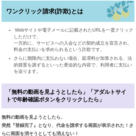
ワンクリック請求(詐欺)とは
Webサイトや電子メールに記載されたURLを一度クリック
しただけで、
一方的に、サービスへの入会などの契約成立を宣言され、
料金の支払いを求められるという詐欺です。
さらに期限内に支払わない場合、延滞料が加算される、法
的措置を講ずるといった脅迫的な内容で、利用者に支払い
を迫ります。
「無料の動画を見ようとしたら」「アダルトサイ
トで年齢確認ボタンをクリックしたら」​
無料の動画を見ようとしたら、
突然『登録完了』となり、代金を請求する画面が表示された！さ
らに
画面を消そうとしても消えない！