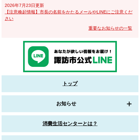
2026年7月23日更新
【注意喚起情報】市長の名前をかたるメールやLINEにご注意くだ
さい
重要なお知らせの一覧
トップ
お知らせ
消費生活センターとは？