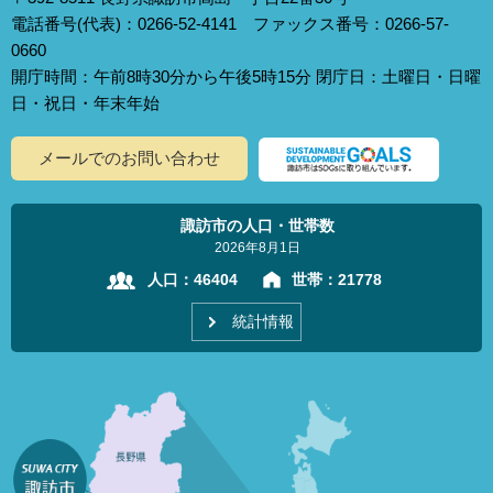
電話番号(代表)：0266-52-4141 ファックス番号：0266-57-
0660
開庁時間：午前8時30分から午後5時15分 閉庁日：土曜日・日曜
日・祝日・年末年始
メールでのお問い合わせ
諏訪市の人口・世帯数
2026年8月1日
人口：
46404
世帯：
21778
統計情報