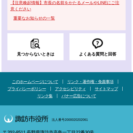
【注意喚起情報】市長の名前をかたるメールやLINEにご注
意ください
重要なお知らせの一覧
見つからないときは
よくある質問と回答
このホームページについて
リンク・著作権・免責事項
プライバシーポリシー
アクセシビリティ
サイトマップ
リンク集
バナー広告について
法人番号2000020202061
〒392-8511 長野県諏訪市高島一丁目22番30号