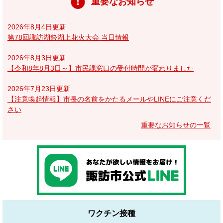
重要なお知らせ
2026年8月4日更新
第78回諏訪湖祭湖上花火大会 当日情報
2026年8月3日更新
【令和8年8月3日～】市民課窓口の受付時間が変わりました
2026年7月23日更新
【注意喚起情報】市長の名前をかたるメールやLINEにご注意くだ
さい
重要なお知らせの一覧
ワクチン接種