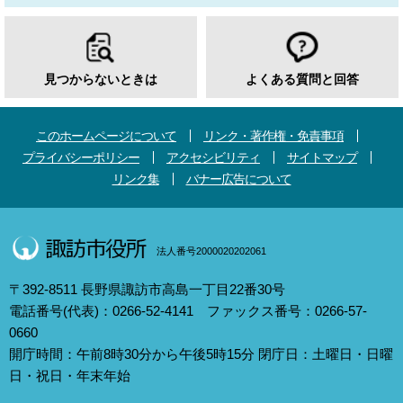
見つからないときは
よくある質問と回答
このホームページについて
リンク・著作権・免責事項
プライバシーポリシー
アクセシビリティ
サイトマップ
リンク集
バナー広告について
法人番号2000020202061
〒392-8511 長野県諏訪市高島一丁目22番30号
電話番号(代表)：0266-52-4141 ファックス番号：0266-57-
0660
開庁時間：午前8時30分から午後5時15分 閉庁日：土曜日・日曜
日・祝日・年末年始