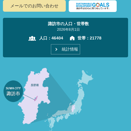
メールでのお問い合わせ
諏訪市の人口・世帯数
2026年8月1日
人口：
46404
世帯：
21778
統計情報