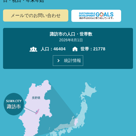
日・祝日・年末年始
メールでのお問い合わせ
諏訪市の人口・世帯数
2026年8月1日
人口：
46404
世帯：
21778
統計情報