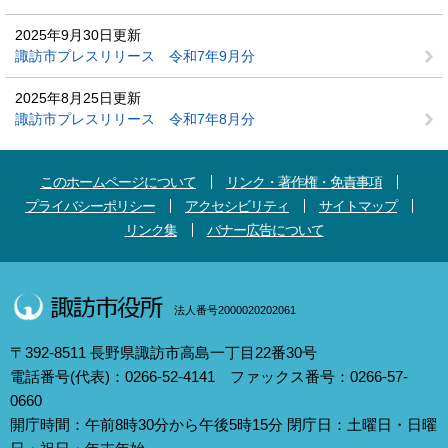
2025年9月30日更新
諏訪市プレスリリース 令和7年9月分
2025年8月25日更新
諏訪市プレスリリース 令和7年8月分
このホームページについて
リンク・著作権・免責事項
プライバシーポリシー
アクセシビリティ
サイトマップ
リンク集
バナー広告について
法人番号2000020202061
〒392-8511 長野県諏訪市高島一丁目22番30号
電話番号(代表)：0266-52-4141 ファックス番号：0266-57-
0660
開庁時間：午前8時30分から午後5時15分 閉庁日：土曜日・日曜