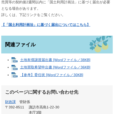
売買等の契約後2週間以内に「国土利用計画法」に基づく届出が必要
となる場合があります。
詳しくは、下記リンクをご覧ください。
【「国土利用計画法」に基づく届出についてはこちら】
関連ファイル
土地有償譲渡届出書 [Wordファイル／38KB]
土地買取希望申出書 [Wordファイル／36KB]
【参考】委任状 [Wordファイル／30KB]
このページに関するお問い合わせ先
財政課
管財係
〒392-8511
諏訪市高島1-22-30
本庁3階