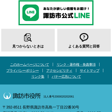
見つからないときは
よくある質問と回答
このホームページについて
リンク・著作権・免責事項
プライバシーポリシー
アクセシビリティ
サイトマップ
リンク集
バナー広告について
法人番号2000020202061
〒392-8511 長野県諏訪市高島一丁目22番30号