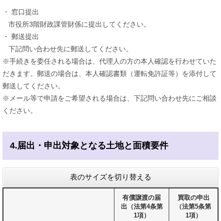
・ 窓口提出
市役所3階財政課管財係に提出してください。
・ 郵送提出
下記問い合わせ先に郵送してください。
※手続きを委任される場合は、代理人の方の本人確認を行わせていた
だきます。郵送の場合は、本人確認書類（運転免許証等）を添付して
郵送してください。
※メール等で申請をご希望される場合は、下記問い合わせ先にご相談
ください。
4.届出・申出対象となる土地と面積要件
表のサイズを切り替える
有償譲渡の届
買取の申出
出（法第4条第
（法第5条第
1項）
1項）