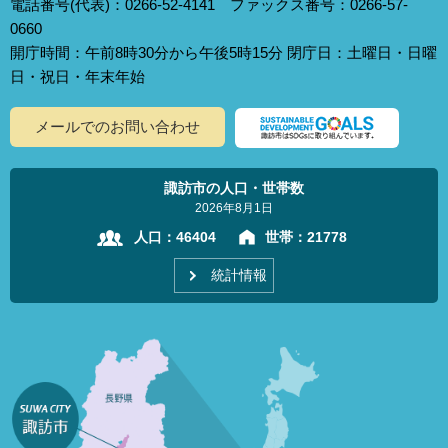
電話番号(代表)：0266-52-4141 ファックス番号：0266-57-
0660
開庁時間：午前8時30分から午後5時15分 閉庁日：土曜日・日曜
日・祝日・年末年始
メールでのお問い合わせ
諏訪市の人口・世帯数
2026年8月1日
人口：
46404
世帯：
21778
統計情報