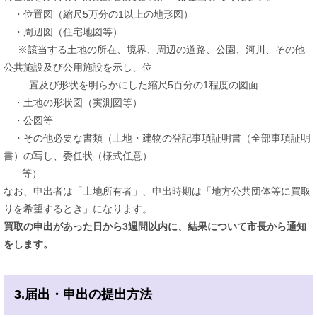
・位置図（縮尺5万分の1以上の地形図）
・周辺図（住宅地図等）
※該当する土地の所在、境界、周辺の道路、公園、河川、その他
公共施設及び公用施設を示し、位
置及び形状を明らかにした縮尺5百分の1程度の図面
・土地の形状図（実測図等）
・公図等
・その他必要な書類（土地・建物の登記事項証明書（全部事項証明
書）の写し、委任状（様式任意）
等）
なお、申出者は「土地所有者」、申出時期は「地方公共団体等に買取
りを希望するとき」になります。
買取の申出があった日から3週間以内に、結果について市長から通知
をします。
3.届出・申出の提出方法