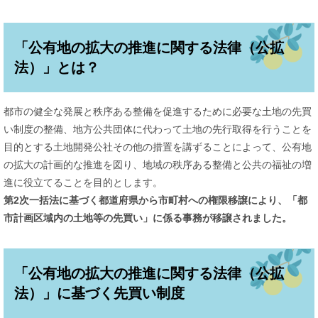
「公有地の拡大の推進に関する法律（公拡
法）」とは？
都市の健全な発展と秩序ある整備を促進するために必要な土地の先買
い制度の整備、地方公共団体に代わって土地の先行取得を行うことを
目的とする土地開発公社その他の措置を講ずることによって、公有地
の拡大の計画的な推進を図り、地域の秩序ある整備と公共の福祉の増
進に役立てることを目的とします。
第2次一括法に基づく都道府県から市町村への権限移譲により、「都
市計画区域内の土地等の先買い」に係る事務が移譲されました。
「公有地の拡大の推進に関する法律（公拡
法）」に基づく先買い制度