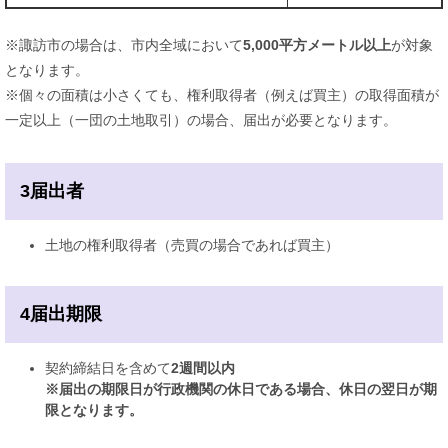
※諏訪市の場合は、市内全域において
5,000平方メートル以上
が対象
となります。
※個々の面積は小さくても、権利取得者（例えば買主）の取得面積が
一定以上（一団の土地取引）の場合、届出が必要となります。
3届出者
土地の権利取得者（売買の場合であれば買主）
4届出期限
契約締結日を含めて
2週間以内
※届出の期限日が行政機関の休日である場合、休日の翌日が期
限となります。