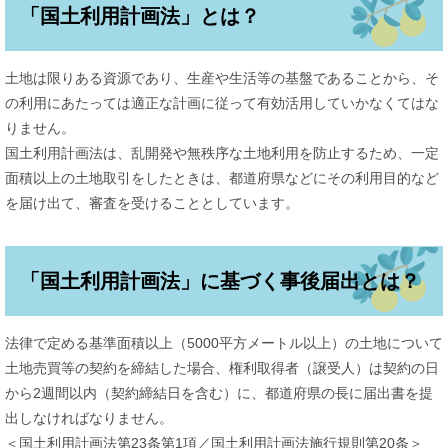
「国土利用計画法」とは？
土地は限りある資源であり、生産や生活等の基盤であることから、そ
の利用にあたっては適正な計画に従って有効活用していかなくてはな
りません。
国土利用計画法は、乱開発や無秩序な土地利用を防止するため、一定
面積以上の土地取引をしたときは、都道府県などにその利用目的など
を届け出て、審査を受けることとしています。
「国土利用計画法」に基づく事後届出とは？
法律で定める基準面積以上（5000平方メートル以上）の土地について
土地売買等の契約を締結した場合、権利取得者（譲受人）は契約の日
から2週間以内（契約締結日を含む）に、都道府県の長に届出書を提
出しなければなりません。
＜国土利用計画法第23条第1項／国土利用計画法施行規則第20条＞