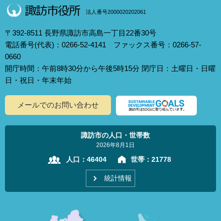
法人番号2000020202061
〒392-8511 長野県諏訪市高島一丁目22番30号
電話番号(代表)：0266-52-4141 ファックス番号：0266-57-
0660
開庁時間：午前8時30分から午後5時15分 閉庁日：土曜日・日曜
日・祝日・年末年始
メールでのお問い合わせ
諏訪市の人口・世帯数
2026年8月1日
人口：
46404
世帯：
21778
統計情報