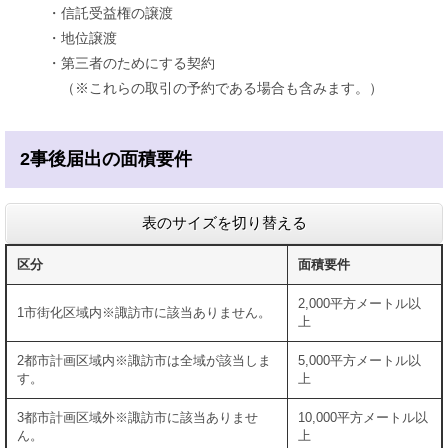
・信託受益権の譲渡
・地位譲渡
・第三者のためにする契約
（※これらの取引の予約である場合も含みます。）
2事後届出の面積要件
表のサイズを切り替える
区分
面積要件
2,000平方メートル以
1市街化区域内※諏訪市に該当ありません。
上
2都市計画区域内※諏訪市は全域が該当しま
5,000平方メートル以
す。
上
3都市計画区域外※諏訪市に該当ありませ
10,000平方メートル以
ん。
上