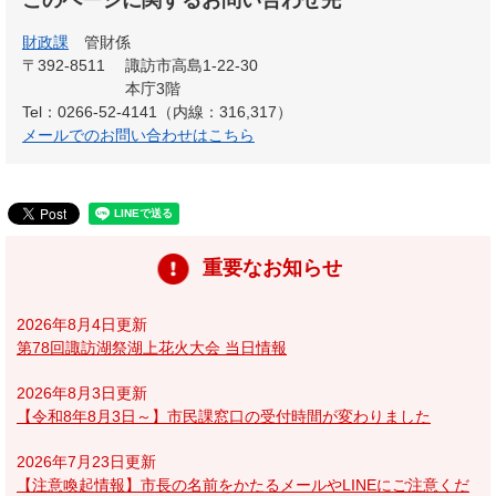
このページに関するお問い合わせ先
財政課
管財係
〒392-8511
諏訪市高島1-22-30
本庁3階
Tel：0266-52-4141（内線：316,317）
メールでのお問い合わせはこちら
重要なお知らせ
2026年8月4日更新
第78回諏訪湖祭湖上花火大会 当日情報
2026年8月3日更新
【令和8年8月3日～】市民課窓口の受付時間が変わりました
2026年7月23日更新
【注意喚起情報】市長の名前をかたるメールやLINEにご注意くだ