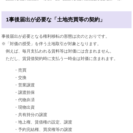
1事後届出が必要な「土地売買等の契約」
事後届出が必要となる権利移転の形態は次のとおりです。
※「対価の授受」を伴う土地取引が対象となります。
例えば、毎月支払われる賃料等は対価には含まれません。
ただし、賃貸借契約時に支払う一時金は対価に含まれます。
・売買
・交換
・営業譲渡
・譲渡担保
・代物弁済
・現物出資
・共有持分の譲渡
・地上権、賃借権の設定、譲渡
・予約完結権、買戻権等の譲渡