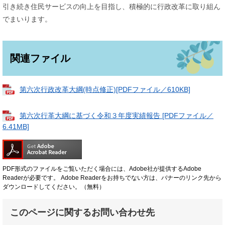
引き続き住民サービスの向上を目指し、積極的に行政改革に取り組ん
でまいります。
関連ファイル
第六次行政改革大綱(時点修正)[PDFファイル／610KB]
第六次行革大綱に基づく令和３年度実績報告 [PDFファイル／
6.41MB]
PDF形式のファイルをご覧いただく場合には、Adobe社が提供するAdobe
Readerが必要です。
Adobe Readerをお持ちでない方は、バナーのリンク先から
ダウンロードしてください。（無料）
このページに関するお問い合わせ先