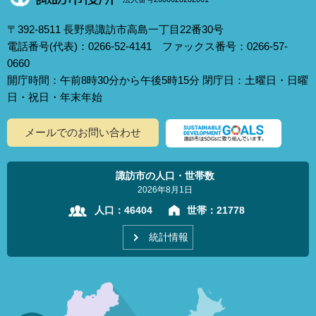
〒392-8511 長野県諏訪市高島一丁目22番30号
電話番号(代表)：0266-52-4141 ファックス番号：0266-57-
0660
開庁時間：午前8時30分から午後5時15分 閉庁日：土曜日・日曜
日・祝日・年末年始
メールでのお問い合わせ
諏訪市の人口・世帯数
2026年8月1日
人口：
46404
世帯：
21778
統計情報