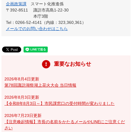
企画政策課
スマート化推進係
〒392-8511
諏訪市高島1-22-30
本庁3階
Tel：0266-52-4141（内線：323,360,361）
メールでのお問い合わせはこちら
重要なお知らせ
2026年8月4日更新
第78回諏訪湖祭湖上花火大会 当日情報
2026年8月3日更新
【令和8年8月3日～】市民課窓口の受付時間が変わりました
2026年7月23日更新
【注意喚起情報】市長の名前をかたるメールやLINEにご注意くだ
さい