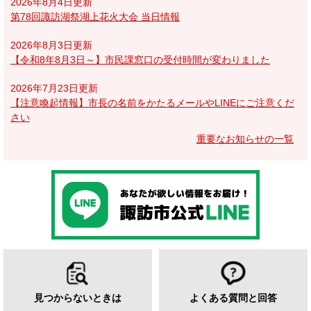
2026年8月4日更新
第78回諏訪湖祭湖上花火大会 当日情報
2026年8月3日更新
【令和8年8月3日～】市民課窓口の受付時間が変わりました
2026年7月23日更新
【注意喚起情報】市長の名前をかたるメールやLINEにご注意くだ
さい
重要なお知らせの一覧
見つからないときは
よくある質問と回答