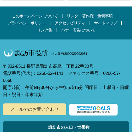
このホームページについて
リンク・著作権・免責事項
プライバシーポリシー
アクセシビリティ
サイトマップ
リンク集
バナー広告について
法人番号2000020202061
〒392-8511 長野県諏訪市高島一丁目22番30号
電話番号(代表)：0266-52-4141 ファックス番号：0266-57-
0660
開庁時間：午前8時30分から午後5時15分 閉庁日：土曜日・日曜
日・祝日・年末年始
メールでのお問い合わせ
諏訪市の人口・世帯数