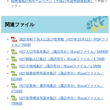
総務省統計局ホームページ（平成27年国勢調査結果）
＜外部リ
ンク＞
関連ファイル
諏訪市町丁別人口及び世帯数（H27年10月1日）[PDFファ
イル／76KB]
H27人口等基本集計（諏訪市分）[Excelファイル／585KB]
H27移動人口集計（諏訪市分）[Excelファイル／1.7MB]
H27小地域集計（諏訪市分）[Excelファイル／1.1MB]
H27就業状態等基本集計（諏訪市分）[Excelファイル／
821KB]
H27従業地・通学地集計（諏訪市分）[Excelファイル／
371KB]
H27世帯構造等基本集計（諏訪市分）[Excelファイル／
799KB]