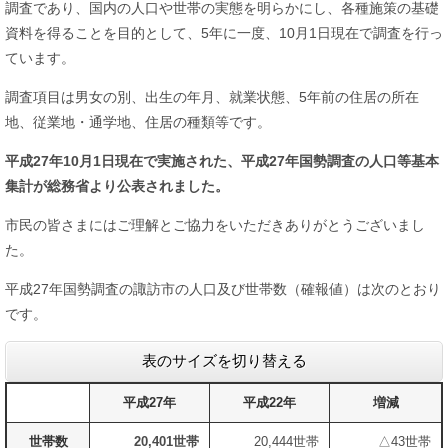
調査であり、国内の人口や世帯の実態を明らかにし、各種施策の基礎
資料を得ることを目的として、5年に一度、10月1日現在で調査を行っ
ています。
調査項目は男女の別、出生の年月、就業状態、5年前の住居の所在
地、従業地・通学地、住居の種類等です。
平成27年10月1日現在で実施された、平成27年国勢調査の人口等基本
集計が総務省より公表されました。
市民の皆さまにはご理解とご協力をいただきありがとうございまし
た。
平成27年国勢調査の諏訪市の人口及び世帯数（確報値）は次のとおり
です。
表のサイズを切り替える
平成27年
平成22年
増減
世帯数
20,401世帯
20,444世帯
△43世帯