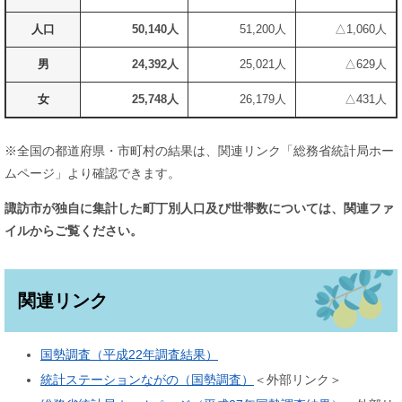
人口
50,140人
51,200人
△1,060人
男
24,392人
25,021人
△629人
女
25,748人
26,179人
△431人
※全国の都道府県・市町村の結果は、関連リンク「総務省統計局ホー
ムページ」より確認できます。
諏訪市が独自に集計した町丁別人口及び世帯数については、関連ファ
イルからご覧ください。
関連リンク
国勢調査（平成22年調査結果）
統計ステーションながの（国勢調査）
＜外部リンク＞