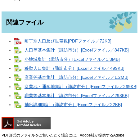
関連ファイル
町丁別人口及び世帯数[PDFファイル／72KB]
人口等基本集計（諏訪市分）[Excelファイル／847KB]
小地域集計（諏訪市分）[Excelファイル／1.3MB]
移動人口集計（諏訪市分）[Excelファイル／499KB]
産業等基本集計（諏訪市分）[Excelファイル／1.2MB]
従業地・通学地集計（諏訪市分）[Excelファイル／269KB]
職業等基本集計（諏訪市分）[Excelファイル／293KB]
抽出詳細集計（諏訪市分）[Excelファイル／22KB]
PDF形式のファイルをご覧いただく場合には、Adobe社が提供するAdobe