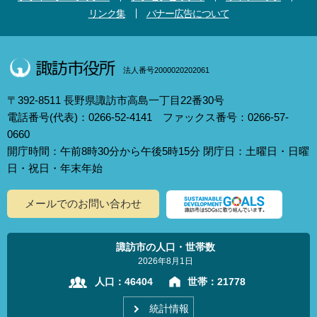
リンク集
バナー広告について
法人番号2000020202061
〒392-8511 長野県諏訪市高島一丁目22番30号
電話番号(代表)：0266-52-4141 ファックス番号：0266-57-
0660
開庁時間：午前8時30分から午後5時15分 閉庁日：土曜日・日曜
日・祝日・年末年始
メールでのお問い合わせ
諏訪市の人口・世帯数
2026年8月1日
人口：
46404
世帯：
21778
統計情報