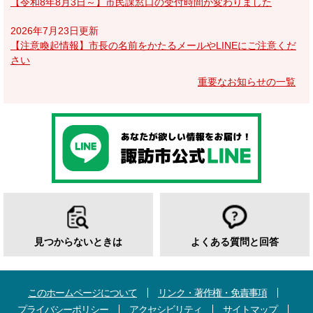
【令和8年8月3日～】市民課窓口の受付時間が変わりました
2026年7月23日更新
【注意喚起情報】市長の名前をかたるメールやLINEにご注意くだ
さい
重要なお知らせの一覧
見つからないときは
よくある質問と回答
このホームページについて
リンク・著作権・免責事項
プライバシーポリシー
アクセシビリティ
サイトマップ