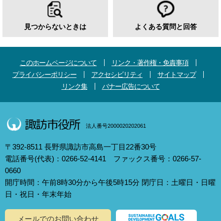
見つからないときは
よくある質問と回答
このホームページについて
リンク・著作権・免責事項
プライバシーポリシー
アクセシビリティ
サイトマップ
リンク集
バナー広告について
法人番号2000020202061
〒392-8511 長野県諏訪市高島一丁目22番30号
電話番号(代表)：0266-52-4141 ファックス番号：0266-57-
0660
開庁時間：午前8時30分から午後5時15分 閉庁日：土曜日・日曜
日・祝日・年末年始
メールでのお問い合わせ