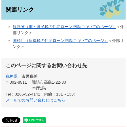
関連リンク
総務省（市・県民税の住宅ローン控除についてのページ）
＜外
部リンク＞
国税庁（所得税の住宅ローン控除についてのページ）
＜外部リ
ンク＞
このページに関するお問い合わせ先
税務課
市民税係
〒392-8511
諏訪市高島1-22-30
本庁1階
Tel：0266-52-4141（内線：131～133）
メールでのお問い合わせはこちら