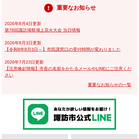
重要なお知らせ
2026年8月4日更新
第78回諏訪湖祭湖上花火大会 当日情報
2026年8月3日更新
【令和8年8月3日～】市民課窓口の受付時間が変わりました
2026年7月23日更新
【注意喚起情報】市長の名前をかたるメールやLINEにご注意くだ
さい
重要なお知らせの一覧