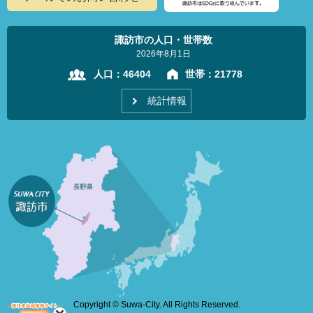
諏訪市の人口・世帯数
2026年8月1日
人口：
46404
世帯：
21778
統計情報
Copyright © Suwa-City. All Rights Reserved.