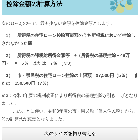
控除金額の計算方法
次の1)～3)の中で、最も少ない金額を控除金額とします。
1） 所得税の住宅ローン控除可能額のうち所得税において控除し
きれなかった額
2） 所得税の課税総所得金額等 +（所得税の基礎控除－48万
円） × 5％ または 7％
(※3)
3） 市・県民税の住宅ローン控除の上限額 97,500円（5％） ま
たは 136,500円（7％）
※3：令和8年度の税制改正により所得税の基礎控除が引き上げとなり
ました。
このことに伴い、令和8年度の市・県民税（個人住民税）から、
2)の計算式が変更となりました。
表のサイズを切り替える