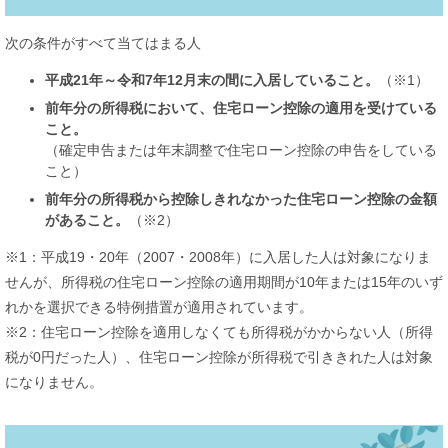
次の条件がすべて当てはまる人
平成21年～令和7年12月末の間に入居していること。
（※1）
前年分の所得税において、住宅ローン控除の適用を受けている
こと。
（確定申告または年末調整で住宅ローン控除の申告をしている
こと）
前年分の所得税から控除しきれなかった住宅ローン控除の金額
があること。
（※2）
※1：平成19・20年（2007・2008年）に入居した人は対象になりま
せんが、所得税の住宅ローン控除の適用期間が10年または15年のいず
れかを選択できる特例措置が適用されています。
※2：住宅ローン控除を適用しなくても所得税がかからない人（所得
税が0円だった人）、住宅ローン控除が所得税で引ききれた人は対象
になりません。