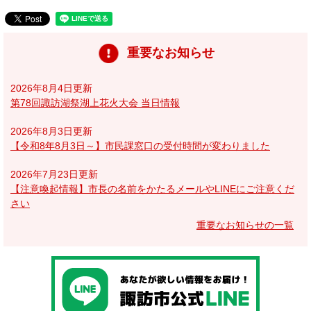
重要なお知らせ
2026年8月4日更新
第78回諏訪湖祭湖上花火大会 当日情報
2026年8月3日更新
【令和8年8月3日～】市民課窓口の受付時間が変わりました
2026年7月23日更新
【注意喚起情報】市長の名前をかたるメールやLINEにご注意くだ
さい
重要なお知らせの一覧