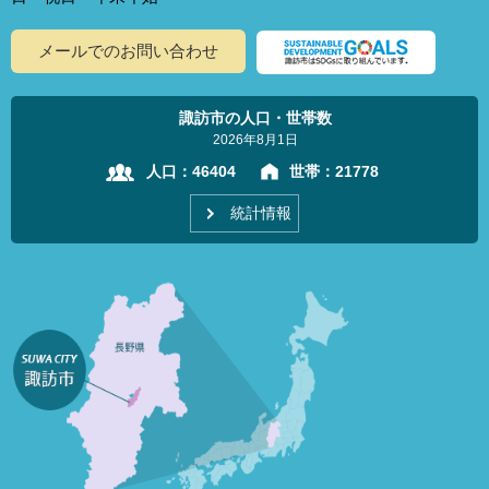
メールでのお問い合わせ
諏訪市の人口・世帯数
2026年8月1日
人口：
46404
世帯：
21778
統計情報