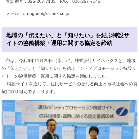
電話番号：026-267-7133 FAX：026-267-7145
メール：s-nagano@scinex.co.jp
地域の「伝えたい」と「知りたい」を結ぶ特設サ
イトの協働構築・運用に関する協定を締結
市は、令和6年11月20日（水）に、株式会社サイネックスと、地域
の『伝えたい』と『知りたい』を結ぶ「シティプロモーション特設サ
イト」の協働構築・運用に関する協定を締結しました。
特設サイトを通じて、住民サービスの更なる向上と地域社会への貢
献に取り組んでまいります。