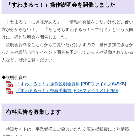
「すわまるっ！」操作説明会を開催しました
「すわまるっ！に興味がある」、「情報の発信をしたいけれど、使い
方が分からない！」、「そもそもすわまるっ！って何？」という人向
けに、操作説明会を開催しました。
説明会資料をこちらからご覧いただけますので、当日参加できなか
った人や諏訪市内でイベント開催を予定している人や活動されている
人など、ぜひご覧ください。
◆説明会資料
「すわまるっ！」操作説明会資料 [PDFファイル／645KB]
「すわまるっ！」投稿手順書 [PDFファイル／1.82MB]
有料広告を募集します
特設サイトは、事業者様にご協力いただく広告掲載費により構築、