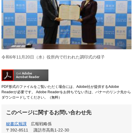
令和6年11月20日（水）役所内で行われた調印式の様子
PDF形式のファイルをご覧いただく場合には、Adobe社が提供するAdobe
Readerが必要です。
Adobe Readerをお持ちでない方は、バナーのリンク先から
ダウンロードしてください。（無料）
このページに関するお問い合わせ先
秘書広報課
広報戦略係
〒392-8511
諏訪市高島1-22-30