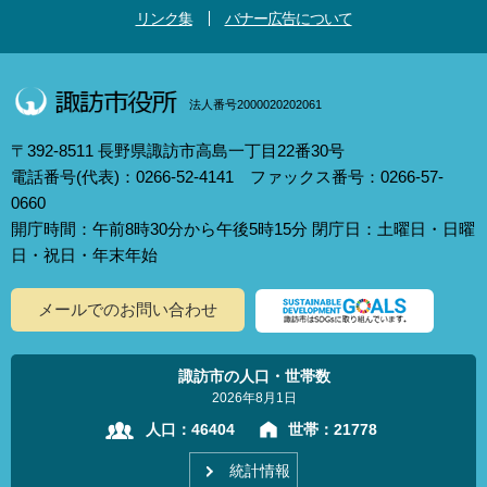
リンク集
バナー広告について
法人番号2000020202061
〒392-8511 長野県諏訪市高島一丁目22番30号
電話番号(代表)：0266-52-4141 ファックス番号：0266-57-
0660
開庁時間：午前8時30分から午後5時15分 閉庁日：土曜日・日曜
日・祝日・年末年始
メールでのお問い合わせ
諏訪市の人口・世帯数
2026年8月1日
人口：
46404
世帯：
21778
統計情報