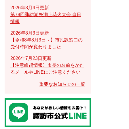
2026年8月4日更新
第78回諏訪湖祭湖上花火大会 当日
情報
2026年8月3日更新
【令和8年8月3日～】市民課窓口の
受付時間が変わりました
2026年7月23日更新
【注意喚起情報】市長の名前をかた
るメールやLINEにご注意ください
重要なお知らせの一覧