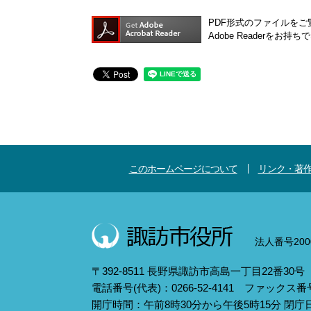
PDF形式のファイルをご覧
Adobe Reader
このホームページについて
リンク・著
法人番号2000
〒392-8511 長野県諏訪市高島一丁目22番30号
電話番号(代表)：0266-52-4141 ファックス番号：
開庁時間：午前8時30分から午後5時15分 閉