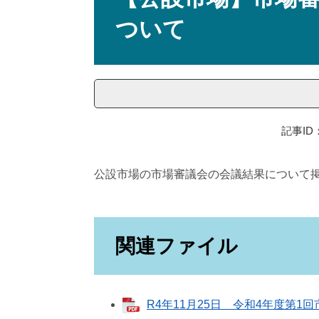
ついて
記事ID：
公設市場の市場審議会の会議結果について
関連ファイル
R4年11月25日 令和4年度第1回市