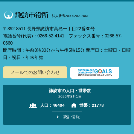
法人番号2000020202061
〒392-8511 長野県諏訪市高島一丁目22番30号
電話番号(代表)：0266-52-4141 ファックス番号：0266-57-
0660
開庁時間：午前8時30分から午後5時15分 閉庁日：土曜日・日曜
日・祝日・年末年始
メールでのお問い合わせ
諏訪市の人口・世帯数
2026年8月1日
人口：
46404
世帯：
21778
統計情報