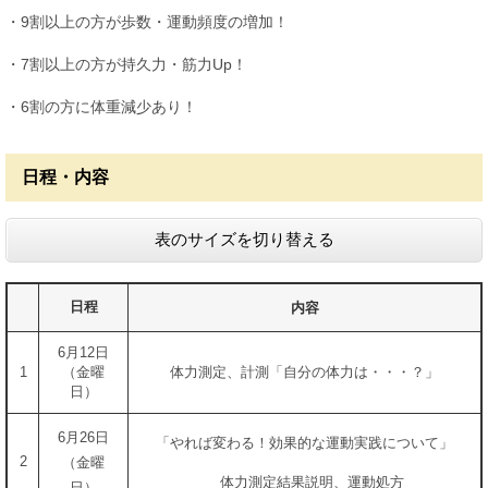
・9割以上の方が歩数・運動頻度の増加！
・7割以上の方が持久力・筋力Up！
・6割の方に体重減少あり！
日程・内容
表のサイズを切り替える
日程
内容
6月12日
1
（金曜
体力測定、計測「自分の体力は・・・？」
日）
6月26日
「やれば変わる！効果的な運動実践について」
2
（金曜
体力測定結果説明、運動処方
日）