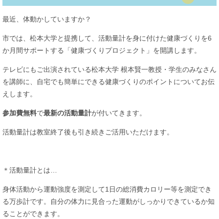
最近、体動かしていますか？
市では、松本大学と提携して、活動量計を身に付けた健康づくりを6
か月間サポートする「健康づくりプロジェクト」を開講します。
テレビにもご出演されている松本大学 根本賢一教授・学生のみなさん
を講師に、自宅でも簡単にできる健康づくりのポイントについてお伝
えします。
参加費無料
で
最新の活動量計
が付いてきます。
活動量計は教室終了後も引き続きご活用いただけます。
＊活動量計とは…
身体活動から運動強度を測定して1日の総消費カロリー等を測定でき
る万歩計です。自分の体力に見合った運動がしっかりできているか知
ることができます。