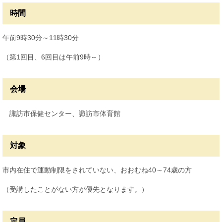
時間
午前9時30分～11時30分
（第1回目、6回目は午前9時～）
会場
諏訪市保健センター、諏訪市体育館
対象
市内在住で運動制限をされていない、おおむね40～74歳の方
（受講したことがない方が優先となります。）
定員