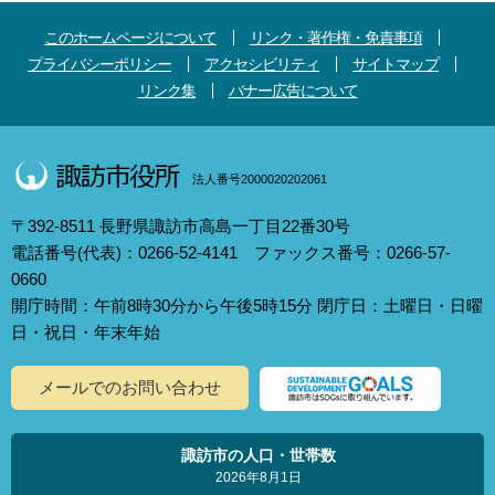
このホームページについて
リンク・著作権・免責事項
プライバシーポリシー
アクセシビリティ
サイトマップ
リンク集
バナー広告について
法人番号2000020202061
〒392-8511 長野県諏訪市高島一丁目22番30号
電話番号(代表)：0266-52-4141 ファックス番号：0266-57-
0660
開庁時間：午前8時30分から午後5時15分 閉庁日：土曜日・日曜
日・祝日・年末年始
メールでのお問い合わせ
諏訪市の人口・世帯数
2026年8月1日