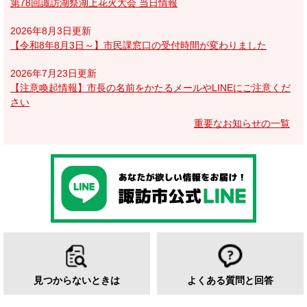
第78回諏訪湖祭湖上花火大会 当日情報
2026年8月3日更新
【令和8年8月3日～】市民課窓口の受付時間が変わりました
2026年7月23日更新
【注意喚起情報】市長の名前をかたるメールやLINEにご注意くだ
さい
重要なお知らせの一覧
見つからないときは
よくある質問と回答