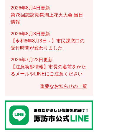
2026年8月4日更新
第78回諏訪湖祭湖上花火大会 当日
情報
2026年8月3日更新
【令和8年8月3日～】市民課窓口の
受付時間が変わりました
2026年7月23日更新
【注意喚起情報】市長の名前をかた
るメールやLINEにご注意ください
重要なお知らせの一覧