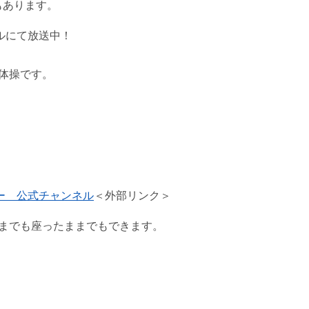
もあります。
ネルにて放送中！
体操です。
ー 公式チャンネル
＜外部リンク＞
までも座ったままでもできます。