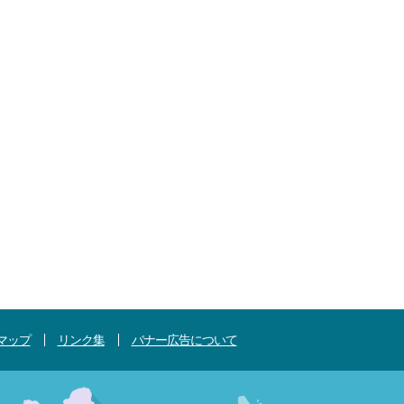
マップ
リンク集
バナー広告について