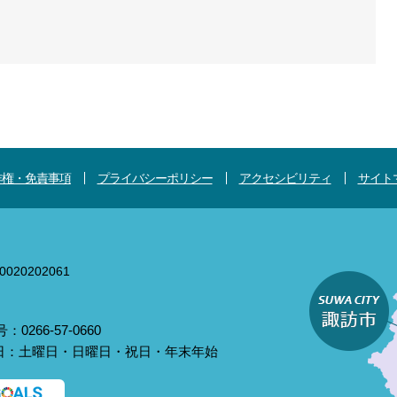
作権・免責事項
プライバシーポリシー
アクセシビリティ
サイト
020202061
0266-57-0660
庁日：土曜日・日曜日・祝日・年末年始