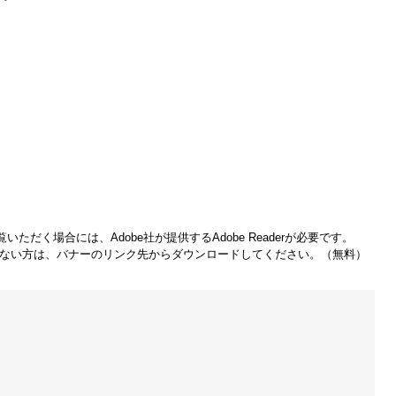
いただく場合には、Adobe社が提供するAdobe Readerが必要です。
をお持ちでない方は、バナーのリンク先からダウンロードしてください。（無料）