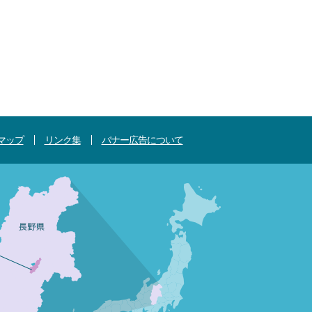
マップ
リンク集
バナー広告について