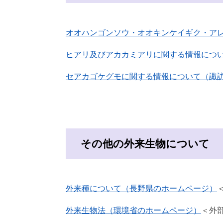
オオハンゴンソウ・オオキンケイギク・ア
ヒアリ及びアカカミアリに関する情報につ
セアカゴケグモに関する情報について（諏
その他の外来生物について
外来種について（長野県のホームページ）
外来生物法（環境省のホームページ）
＜外