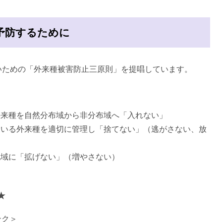
予防するために
いための「外来種被害防止三原則」を提唱しています。
外来種を自然分布域から非分布域へ「入れない」
ている外来種を適切に管理し「捨てない」（逃がさない、放
地域に「拡げない」（増やさない）
★
ンク＞