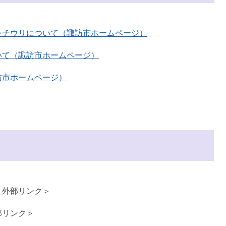
レチウリについて（諏訪市ホームページ
）
いて（諏訪市ホームページ）
訪市ホームページ）
＜外部リンク＞
部リンク＞