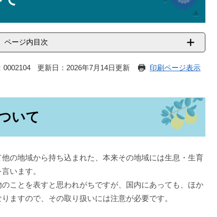
ページ内目次
0002104
更新日：2026年7月14日更新
印刷ページ表示
ついて
て他の地域から持ち込まれた、本来その地域には生息・生育
を言います。
物のことを表すと思われがちですが、国内にあっても、ほか
なりますので、その取り扱いには注意が必要です。