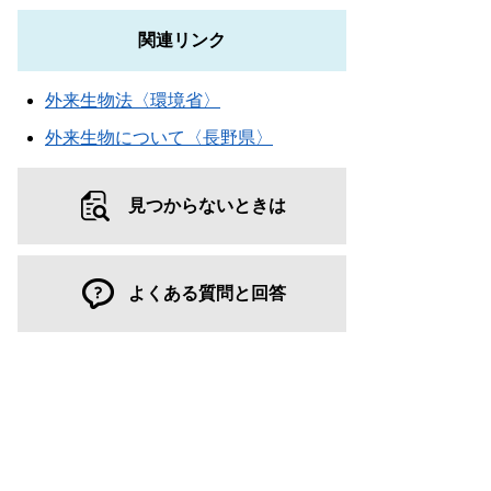
関連リンク
外来生物法〈環境省〉
外来生物について〈長野県〉
見つからないときは
よくある質問と回答