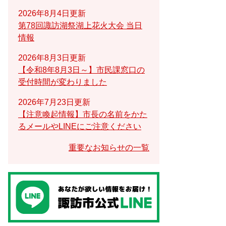
2026年8月4日更新
第78回諏訪湖祭湖上花火大会 当日
情報
2026年8月3日更新
【令和8年8月3日～】市民課窓口の
受付時間が変わりました
2026年7月23日更新
【注意喚起情報】市長の名前をかた
るメールやLINEにご注意ください
重要なお知らせの一覧