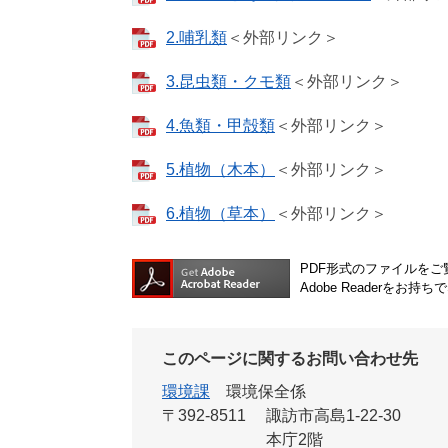
2.哺乳類
＜外部リンク＞
3.昆虫類・クモ類
＜外部リンク＞
4.魚類・甲殻類
＜外部リンク＞
5.植物（木本）
＜外部リンク＞
6.植物（草本）
＜外部リンク＞
PDF形式のファイルをご覧
Adobe Reader
このページに関するお問い合わせ先
環境課
環境保全係
〒392-8511
諏訪市高島1-22-30
本庁2階