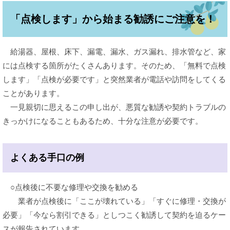
「点検します」から始まる勧誘にご注意を！
給湯器、屋根、床下、漏電、漏水、ガス漏れ、排水管など、家
には点検する箇所がたくさんあります。そのため、「無料で点検
します」「点検が必要です」と突然業者が電話や訪問をしてくる
ことがあります。
一見親切に思えるこの申し出が、悪質な勧誘や契約トラブルの
きっかけになることもあるため、十分な注意が必要です。​
よくある手口の例
○点検後に不要な修理や交換を勧める
業者が点検後に「ここが壊れている」「すぐに修理・交換が
必要」「今なら割引できる」としつこく勧誘して契約を迫るケー
スが報告されています。