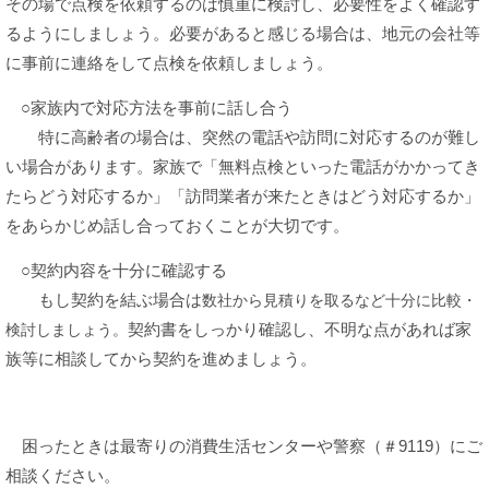
その場で点検を依頼するのは慎重に検討し、必要性をよく確認す
るようにしましょう。必要があると感じる場合は、地元の会社等
に事前に連絡をして点検を依頼しましょう。​
○家族内で対応方法を事前に話し合う
特に高齢者の場合は、突然の電話や訪問に対応するのが難し
い場合があります。家族で「無料点検といった電話がかかってき
たらどう対応するか」「訪問業者が来たときはどう対応するか」
をあらかじめ話し合っておくことが大切です。​
○契約内容を十分に確認する
もし契約を結ぶ場合は
数社から見積りを取るなど十分に比較・
契約書をしっかり確認し、不明な点があれば家
検討しましょう。​
族等に相談してから契約を進めましょう。
困ったときは最寄りの消費生活センターや警察（＃9119）にご
相談ください。