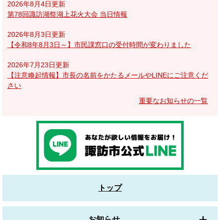
2026年8月4日更新
第78回諏訪湖祭湖上花火大会 当日情報
2026年8月3日更新
【令和8年8月3日～】市民課窓口の受付時間が変わりました
2026年7月23日更新
【注意喚起情報】市長の名前をかたるメールやLINEにご注意くだ
さい
重要なお知らせの一覧
トップ
お知らせ