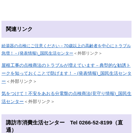
関連リンク
給湯器の点検にご注意ください－70歳以上の高齢者を中心にトラブル
急増！－(発表情報)_国民生活センター
＜外部リンク＞
屋根工事の点検商法のトラブルが増えています－典型的な勧誘ト
ークを知っておくことで防げます！－(発表情報)_国民生活センタ
ー
＜外部リンク＞
気をつけて！不安をあおる分電盤の点検商法(見守り情報)_国民生
活センター
＜外部リンク＞
諏訪市消費生活センター Tel 0266-52-8199（直
通）