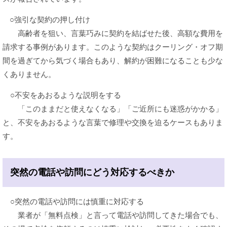
○強引な契約の押し付け
高齢者を狙い、言葉巧みに契約を結ばせた後、高額な費用を
請求する事例があります。このような契約はクーリング・オフ期
間を過ぎてから気づく場合もあり、解約が困難になることも少な
くありません。
○不安をあおるような説明をする
「このままだと使えなくなる」「ご近所にも迷惑がかかる」
と、不安をあおるような言葉で修理や交換を迫るケースもありま
す。
​
突然の電話や訪問にどう対応するべきか
○突然の電話や訪問には慎重に対応する
業者が「無料点検」と言って電話や訪問してきた場合でも、