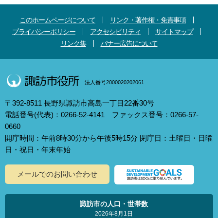
このホームページについて
リンク・著作権・免責事項
プライバシーポリシー
アクセシビリティ
サイトマップ
リンク集
バナー広告について
法人番号2000020202061
〒392-8511 長野県諏訪市高島一丁目22番30号
電話番号(代表)：0266-52-4141 ファックス番号：0266-57-
0660
開庁時間：午前8時30分から午後5時15分 閉庁日：土曜日・日曜
日・祝日・年末年始
メールでのお問い合わせ
諏訪市の人口・世帯数
2026年8月1日