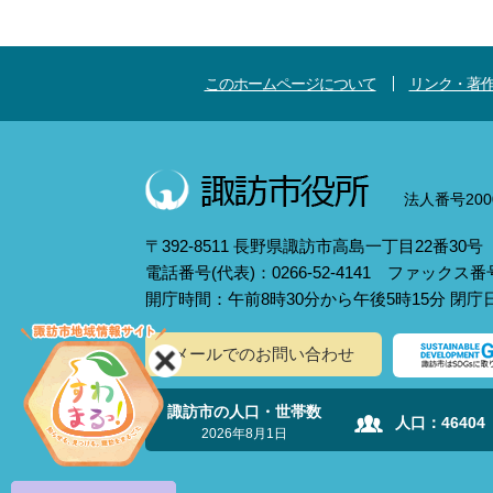
このホームページについて
リンク・著
法人番号2000
〒392-8511 長野県諏訪市高島一丁目22番30号
電話番号(代表)：0266-52-4141 ファックス番号：
開庁時間：午前8時30分から午後5時15分 閉
メールでのお問い合わせ
諏訪市の人口・世帯数
人口：
46404
2026年8月1日