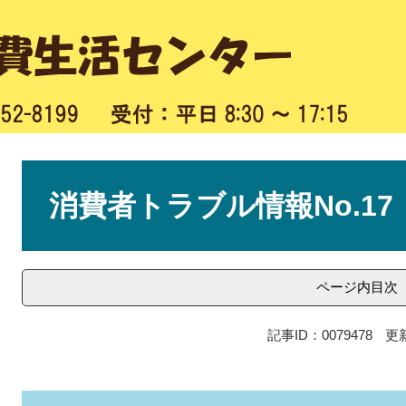
本
文
消費者トラブル情報No.17
ページ内目次
記事ID：0079478
更