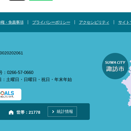
作権・免責事項
プライバシーポリシー
アクセシビリティ
サイト
020202061
0266-57-0660
庁日：土曜日・日曜日・祝日・年末年始
統計情報
世帯：
21778