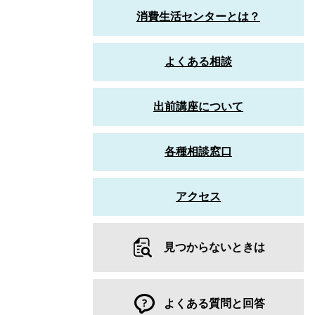
消費生活センターとは？
よくある相談
出前講座について
各種相談窓口
アクセス
見つからないときは
よくある質問と回答