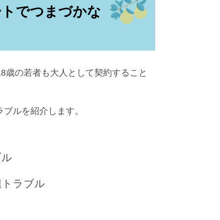
ートでつまづかな
8歳の若者も大人として契約すること
ラブルを紹介します。
ブル
連トラブル