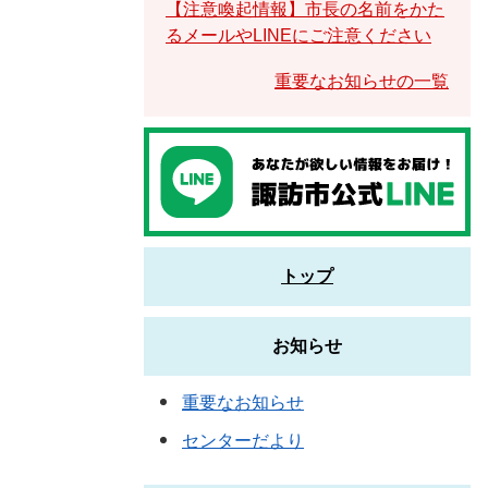
【注意喚起情報】市長の名前をかた
るメールやLINEにご注意ください
重要なお知らせの一覧
トップ
お知らせ
重要なお知らせ
センターだより