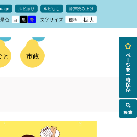
guage
ルビ振り
ルビなし
音声読み上げ
背景色
文字サイズ
拡大
白
黒
青
標準
ごと
市政
検
索