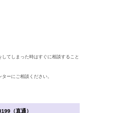
をしてしまった時はすぐに相談すること
ンターにご相談ください。
8199（直通）