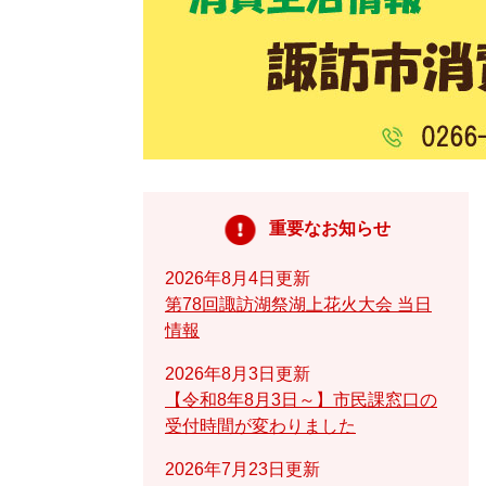
重要なお知らせ
2026年8月4日更新
第78回諏訪湖祭湖上花火大会 当日
情報
2026年8月3日更新
【令和8年8月3日～】市民課窓口の
受付時間が変わりました
2026年7月23日更新