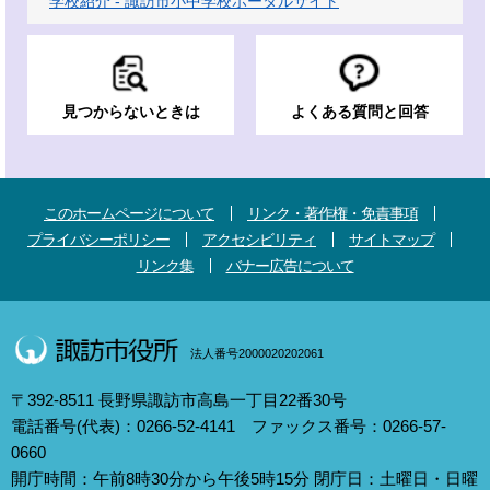
学校紹介 - 諏訪市小中学校ポータルサイト
見つからないときは
よくある質問と回答
このホームページについて
リンク・著作権・免責事項
プライバシーポリシー
アクセシビリティ
サイトマップ
リンク集
バナー広告について
法人番号2000020202061
〒392-8511 長野県諏訪市高島一丁目22番30号
電話番号(代表)：0266-52-4141 ファックス番号：0266-57-
0660
開庁時間：午前8時30分から午後5時15分 閉庁日：土曜日・日曜