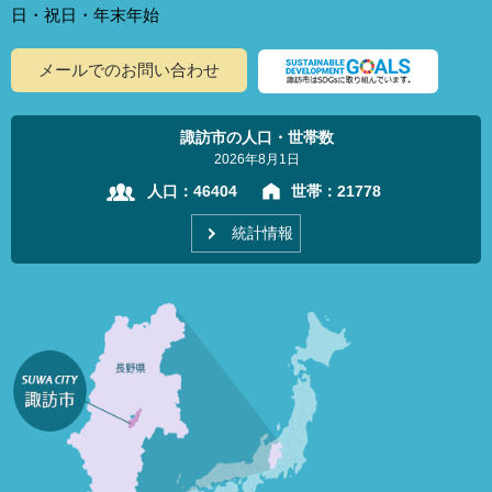
日・祝日・年末年始
メールでのお問い合わせ
諏訪市の人口・世帯数
2026年8月1日
人口：
46404
世帯：
21778
統計情報