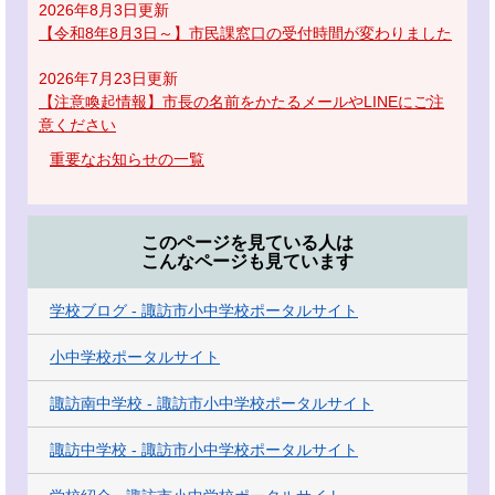
2026年8月3日更新
【令和8年8月3日～】市民課窓口の受付時間が変わりました
2026年7月23日更新
【注意喚起情報】市長の名前をかたるメールやLINEにご注
意ください
重要なお知らせの一覧
このページを見ている人は
こんなページも見ています
学校ブログ - 諏訪市小中学校ポータルサイト
小中学校ポータルサイト
諏訪南中学校 - 諏訪市小中学校ポータルサイト
諏訪中学校 - 諏訪市小中学校ポータルサイト