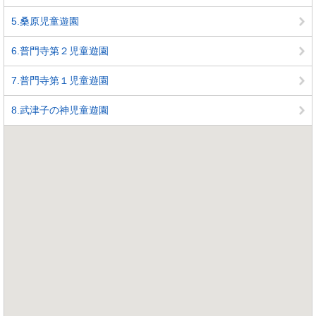
5.桑原児童遊園
6.普門寺第２児童遊園
7.普門寺第１児童遊園
8.武津子の神児童遊園