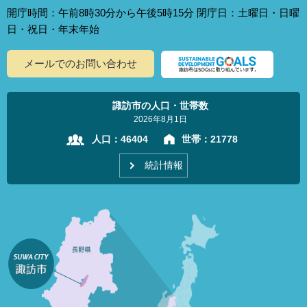
開庁時間：午前8時30分から午後5時15分 閉庁日：土曜日・日曜
日・祝日・年末年始
メールでのお問い合わせ
諏訪市の人口・世帯数
2026年8月1日
人口：
46404
世帯：
21778
統計情報