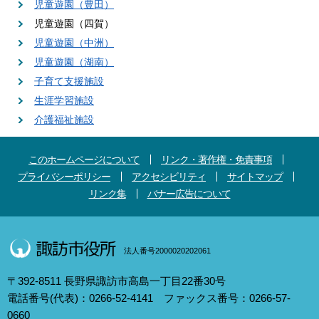
児童遊園（豊田）
児童遊園（四賀）
児童遊園（中洲）
児童遊園（湖南）
子育て支援施設
生涯学習施設
介護福祉施設
このホームページについて
リンク・著作権・免責事項
プライバシーポリシー
アクセシビリティ
サイトマップ
リンク集
バナー広告について
法人番号2000020202061
〒392-8511 長野県諏訪市高島一丁目22番30号
電話番号(代表)：0266-52-4141 ファックス番号：0266-57-
0660