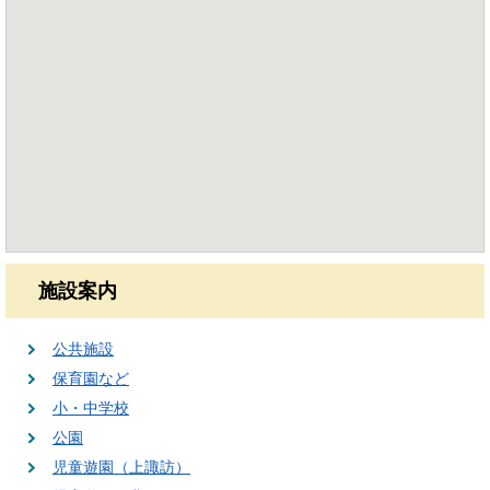
施設案内
公共施設
保育園など
小・中学校
公園
児童遊園（上諏訪）