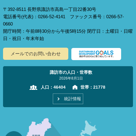
〒392-8511 長野県諏訪市高島一丁目22番30号
電話番号(代表)：0266-52-4141 ファックス番号：0266-57-
0660
開庁時間：午前8時30分から午後5時15分 閉庁日：土曜日・日曜
日・祝日・年末年始
メールでのお問い合わせ
諏訪市の人口・世帯数
2026年8月1日
人口：
46404
世帯：
21778
統計情報