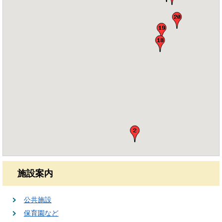
施設案内
公共施設
保育園など