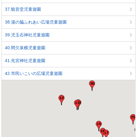
37.観音堂児童遊園
38.湯の脇ふれあい広場児童遊園
39.児玉石神社児童遊園
40.間欠泉横児童遊園
41.先宮神社児童遊園
42.市民いこいの広場児童遊園