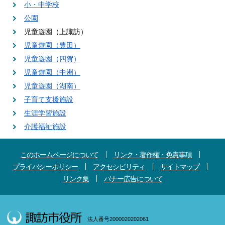
小・中学校
公園
児童遊園（上諏訪）
児童遊園（豊田）
児童遊園（四賀）
児童遊園（中洲）
児童遊園（湖南）
子育て支援施設
生涯学習施設
介護福祉施設
このホームページについて
リンク・著作権・免責事項
プライバシーポリシー
アクセシビリティ
サイトマップ
リンク集
バナー広告について
法人番号2000020202061