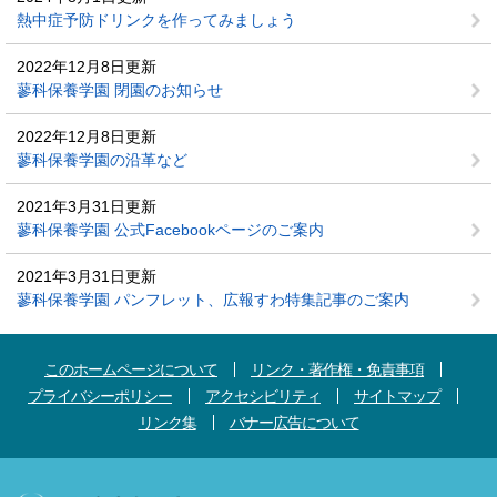
熱中症予防ドリンクを作ってみましょう
2022年12月8日更新
蓼科保養学園 閉園のお知らせ
2022年12月8日更新
蓼科保養学園の沿革など
2021年3月31日更新
蓼科保養学園 公式Facebookページのご案内
2021年3月31日更新
蓼科保養学園 パンフレット、広報すわ特集記事のご案内
このホームページについて
リンク・著作権・免責事項
プライバシーポリシー
アクセシビリティ
サイトマップ
リンク集
バナー広告について