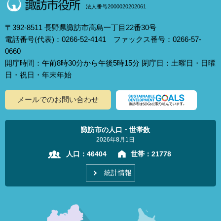
法人番号2000020202061
〒392-8511 長野県諏訪市高島一丁目22番30号
電話番号(代表)：0266-52-4141 ファックス番号：0266-57-
0660
開庁時間：午前8時30分から午後5時15分 閉庁日：土曜日・日曜
日・祝日・年末年始
メールでのお問い合わせ
諏訪市の人口・世帯数
2026年8月1日
人口：
46404
世帯：
21778
統計情報