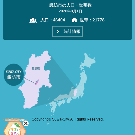
諏訪市の人口・世帯数
2026年8月1日
人口：
46404
世帯：
21778
統計情報
Copyright © Suwa-City. All Rights Reserved.