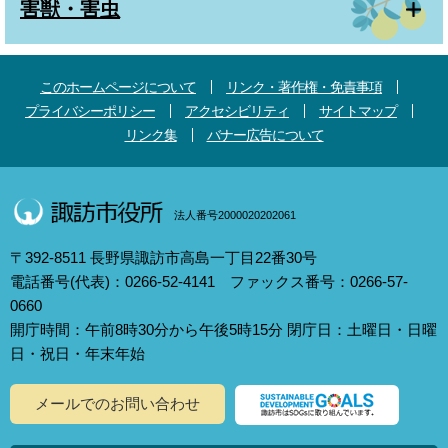
害獣・害虫
このホームページについて
リンク・著作権・免責事項
プライバシーポリシー
アクセシビリティ
サイトマップ
リンク集
バナー広告について
法人番号2000020202061
〒392-8511 長野県諏訪市高島一丁目22番30号
電話番号(代表)：0266-52-4141 ファックス番号：0266-57-
0660
開庁時間：午前8時30分から午後5時15分 閉庁日：土曜日・日曜
日・祝日・年末年始
メールでのお問い合わせ