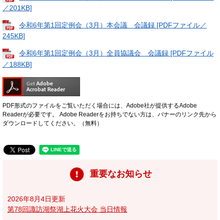
／201KB]
令和6年第1回定例会（3月）本会議 会議録 [PDFファイル／
245KB]
令和6年第1回定例会（3月）全員協議会 会議録 [PDFファイル
／188KB]
PDF形式のファイルをご覧いただく場合には、Adobe社が提供するAdobe
Readerが必要です。
Adobe Readerをお持ちでない方は、バナーのリンク先から
ダウンロードしてください。（無料）
重要なお知らせ
2026年8月4日更新
第78回諏訪湖祭湖上花火大会 当日情報