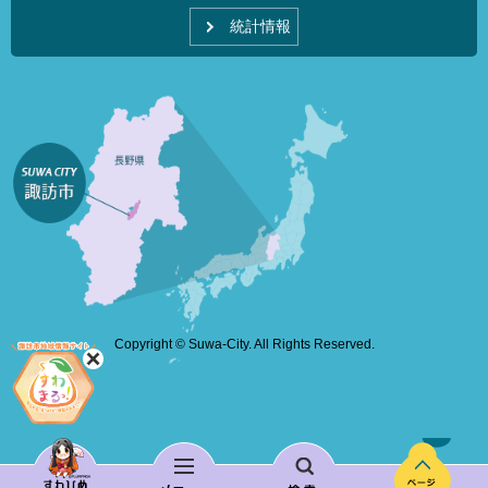
統計情報
Copyright © Suwa-City. All Rights Reserved.