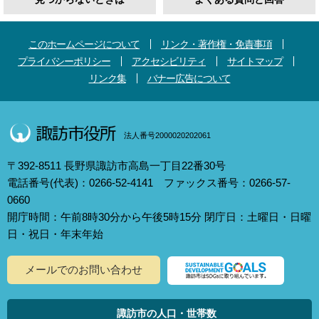
このホームページについて
リンク・著作権・免責事項
プライバシーポリシー
アクセシビリティ
サイトマップ
リンク集
バナー広告について
法人番号2000020202061
〒392-8511 長野県諏訪市高島一丁目22番30号
電話番号(代表)：0266-52-4141 ファックス番号：0266-57-
0660
開庁時間：午前8時30分から午後5時15分 閉庁日：土曜日・日曜
日・祝日・年末年始
メールでのお問い合わせ
諏訪市の人口・世帯数