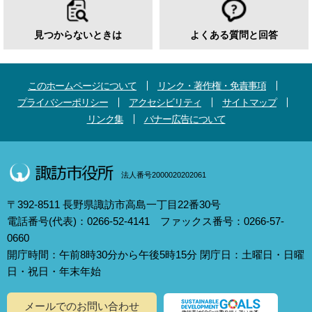
見つからないときは
よくある質問と回答
このホームページについて
リンク・著作権・免責事項
プライバシーポリシー
アクセシビリティ
サイトマップ
リンク集
バナー広告について
法人番号2000020202061
〒392-8511 長野県諏訪市高島一丁目22番30号
電話番号(代表)：0266-52-4141 ファックス番号：0266-57-
0660
開庁時間：午前8時30分から午後5時15分 閉庁日：土曜日・日曜
日・祝日・年末年始
メールでのお問い合わせ