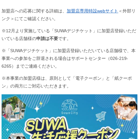
加盟店への応募に関する詳細は、
加盟店専用特設webサイト
＜外部リ
ンク＞
にてご確認ください。
※12月より実施している「SUWAデジチケット」に加盟店登録いただ
いている店舗様の
申請は不要
です。
※「SUWAデジチケット」に加盟店登録いただいている店舗様で、本
事業への参加をご辞退される場合はサポートセンター（026-219-
6265）までご連絡ください。
※本事業の加盟店様は、原則として「電子クーポン」と「紙クーポ
ン」の両方にご対応いただきます。