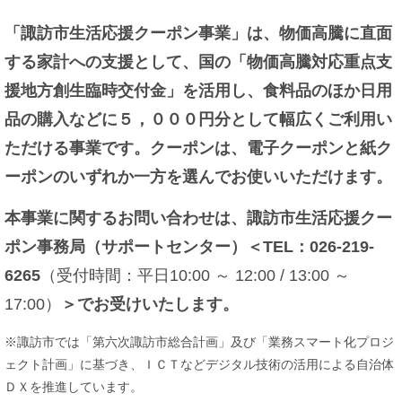
「諏訪市生活応援クーポン事業」は、物価高騰に直面
する家計への支援として、国の「物価高騰対応重点支
援地方創生臨時交付金」を活用し、食料品のほか日用
品の購入などに５，０００円分として幅広くご利用い
ただける事業です。クーポンは、電子クーポンと紙ク
ーポンのいずれか一方を選んでお使いいただけます。
本事業に関するお問い合わせは、諏訪市生活応援クー
ポン事務局（サポートセンター）＜TEL：026-219-
6265
（受付時間：平日10:00 ～ 12:00 / 13:00 ～
17:00）
＞
でお受けいたします。
※諏訪市では「第六次諏訪市総合計画」及び「業務スマート化プロジ
ェクト計画」に基づき、ＩＣＴなどデジタル技術の活用による自治体
ＤＸを推進しています。