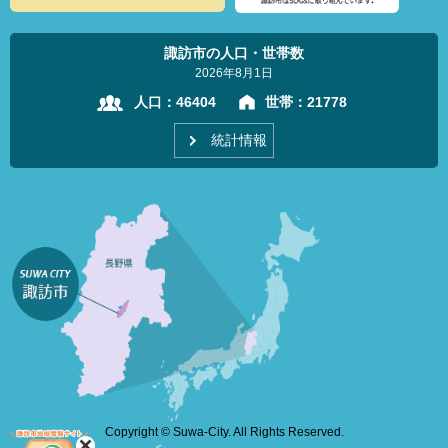
諏訪市の人口・世帯数
2026年8月1日
人口：
46404
世帯：
21778
統計情報
Copyright © Suwa-City. All Rights Reserved.