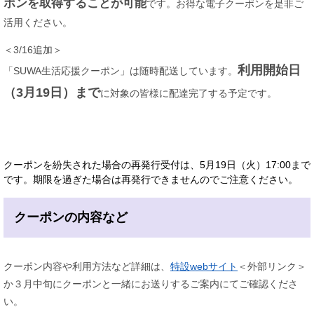
ポンを取得することが可能
です。お得な電子クーポンを是非ご
活用ください。
＜3/16追加＞
利用開始日
「SUWA生活応援クーポン」は随時配送しています。
（3月19日）まで
に対象の皆様に配達完了する予定です。
クーポンを紛失された場合の再発行受付は、5月19日（火）17:00まで
です。期限を過ぎた場合は再発行できませんのでご注意ください。
クーポンの内容など
クーポン内容や利用方法など詳細は、
特設webサイト
＜外部リンク＞
か３月中旬にクーポンと一緒にお送りするご案内にてご確認くださ
い。