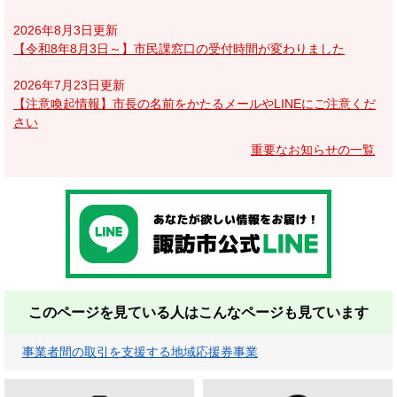
2026年8月3日更新
【令和8年8月3日～】市民課窓口の受付時間が変わりました
2026年7月23日更新
【注意喚起情報】市長の名前をかたるメールやLINEにご注意くだ
さい
重要なお知らせの一覧
このページを見ている人は
こんなページも見ています
事業者間の取引を支援する地域応援券事業