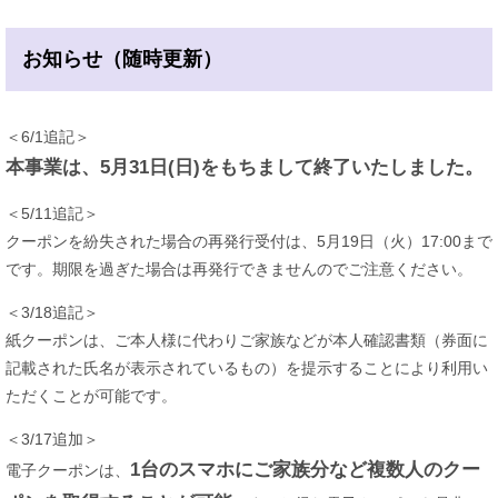
お知らせ（随時更新）
＜6/1追記＞
本事業は、5月31日(日)をもちまして終了いたしました。
＜5/11追記＞
クーポンを紛失された場合の再発行受付は、5月19日（火）17:00まで
です。期限を過ぎた場合は再発行できませんのでご注意ください。
＜3/18追記＞
紙クーポンは、ご本人様に代わりご家族などが本人確認書類（券面に
記載された氏名が表示されているもの）を提示することにより利用い
ただくことが可能です。
＜3/17追加＞
1台のスマホにご家族分など複数人のクー
電子クーポンは、