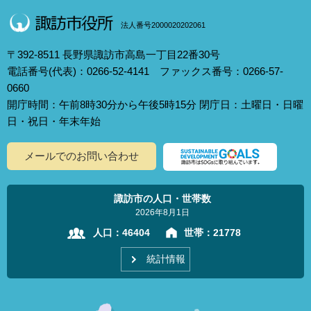
法人番号2000020202061
〒392-8511 長野県諏訪市高島一丁目22番30号
電話番号(代表)：0266-52-4141 ファックス番号：0266-57-
0660
開庁時間：午前8時30分から午後5時15分 閉庁日：土曜日・日曜
日・祝日・年末年始
メールでのお問い合わせ
諏訪市の人口・世帯数
2026年8月1日
人口：
46404
世帯：
21778
統計情報