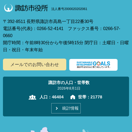
法人番号2000020202061
〒392-8511 長野県諏訪市高島一丁目22番30号
電話番号(代表)：0266-52-4141 ファックス番号：0266-57-
0660
開庁時間：午前8時30分から午後5時15分 閉庁日：土曜日・日曜
日・祝日・年末年始
メールでのお問い合わせ
諏訪市の人口・世帯数
2026年8月1日
人口：
46404
世帯：
21778
統計情報