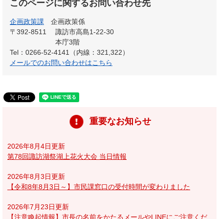
このページに関するお問い合わせ先
企画政策課
企画政策係
〒392-8511
諏訪市高島1-22-30
本庁3階
Tel：0266-52-4141（内線：321,322）
メールでのお問い合わせはこちら
重要なお知らせ
2026年8月4日更新
第78回諏訪湖祭湖上花火大会 当日情報
2026年8月3日更新
【令和8年8月3日～】市民課窓口の受付時間が変わりました
2026年7月23日更新
【注意喚起情報】市長の名前をかたるメールやLINEにご注意くだ