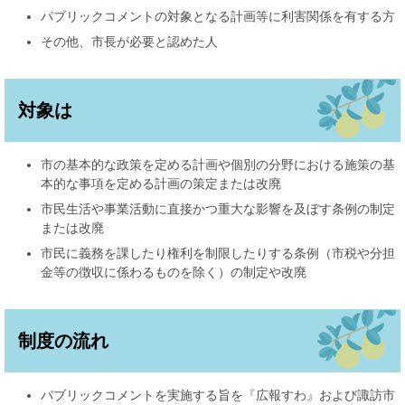
パブリックコメントの対象となる計画等に利害関係を有する方
その他、市長が必要と認めた人
対象は
市の基本的な政策を定める計画や個別の分野における施策の基
本的な事項を定める計画の策定または改廃
市民生活や事業活動に直接かつ重大な影響を及ぼす条例の制定
または改廃
市民に義務を課したり権利を制限したりする条例（市税や分担
金等の徴収に係わるものを除く）の制定や改廃
制度の流れ
パブリックコメントを実施する旨を『広報すわ』および諏訪市