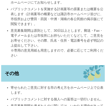
ホームページにてお知らせします。
パブリックコメントを実施する計画案等の原案または概要を公
表します（計画案等の概要などは諏訪市ホームページ並びに、
市役所および豊田・四賀・中洲・湖南の各公民館の掲示版にて
閲覧できます）。
意見募集期間は原則として、30日以上とします。郵送・Fax・
電子メールまたは市役所にお持ちいただくなどして、ご意見を
お寄せください。その際、氏名・住所・電話番号を必ず明記の
上提出して下さい。
※専用の意見用紙も用意しますので、必要に応じてご利用くだ
さい
その他
寄せられたご意見に対する市の考え方をホームページ上で公表
します。
パブリックコメントに対する個人への返答は一切行いません。
意見募集期間を過ぎたものに関しては、いかなる理由があって