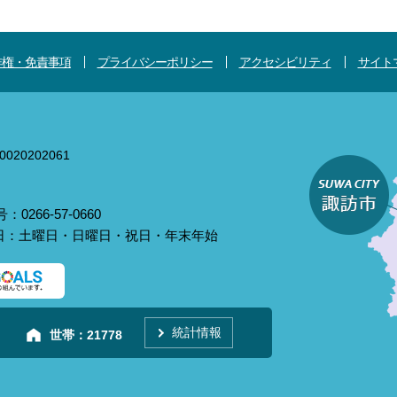
作権・免責事項
プライバシーポリシー
アクセシビリティ
サイト
020202061
0266-57-0660
庁日：土曜日・日曜日・祝日・年末年始
統計情報
世帯：
21778