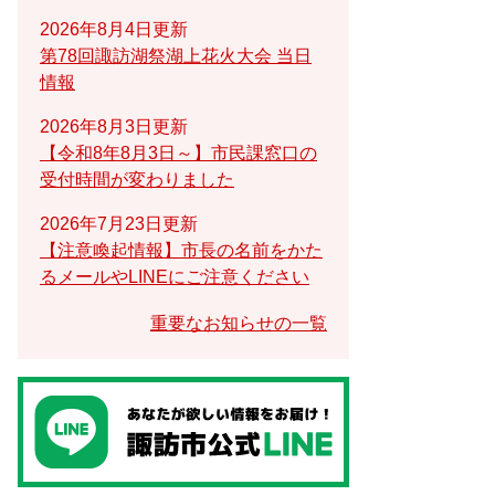
2026年8月4日更新
第78回諏訪湖祭湖上花火大会 当日
情報
2026年8月3日更新
【令和8年8月3日～】市民課窓口の
受付時間が変わりました
2026年7月23日更新
【注意喚起情報】市長の名前をかた
るメールやLINEにご注意ください
重要なお知らせの一覧