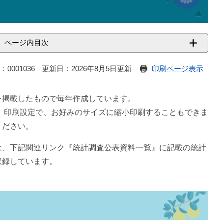
ページ内目次
：0001036
更新日：2026年8月5日更新
印刷ページ表示
を掲載したもので毎年作成しています。
。印刷設定で、お好みのサイズに縮小印刷することもできま
ください。
は、下記関連リンク『統計調査公表資料一覧』に記載の統計
収録しています。