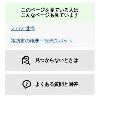
このページを見ている人は
こんなページも見ています
人口と世帯
諏訪市の概要・観光スポット
見つからないときは
よくある質問と回答