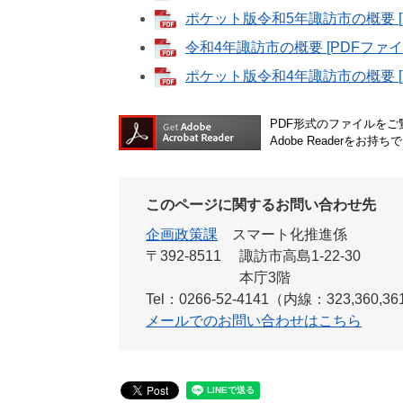
ポケット版令和5年諏訪市の概要 [P
令和4年諏訪市の概要 [PDFファイル
ポケット版令和4年諏訪市の概要 [P
PDF形式のファイルをご覧
Adobe Reader
このページに関するお問い合わせ先
企画政策課
スマート化推進係
〒392-8511
諏訪市高島1-22-30
本庁3階
Tel：0266-52-4141（内線：323,360,3
メールでのお問い合わせはこちら