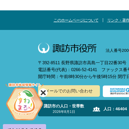
このホームページについて
リンク・著
法人番号2000
〒392-8511 長野県諏訪市高島一丁目22番30号
電話番号(代表)：0266-52-4141 ファックス番号：
開庁時間：午前8時30分から午後5時15分 閉
メールでのお問い合わせ
諏訪市の人口・世帯数
人口：
46404
2026年8月1日