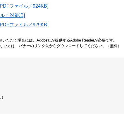
DFファイル／924KB]
／249KB]
DFファイル／929KB]
いただく場合には、Adobe社が提供するAdobe Readerが必要です。
をお持ちでない方は、バナーのリンク先からダウンロードしてください。（無料）
61）