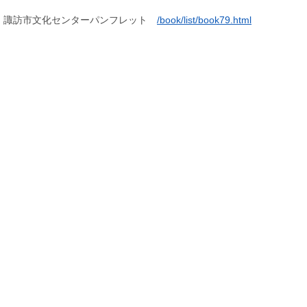
諏訪市文化センターパンフレット
/book/list/book79.html