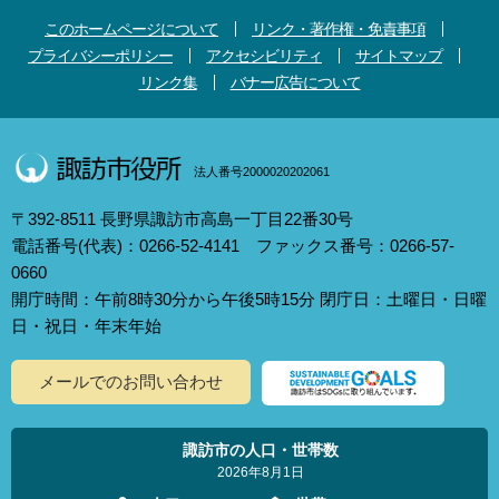
このホームページについて
リンク・著作権・免責事項
プライバシーポリシー
アクセシビリティ
サイトマップ
リンク集
バナー広告について
法人番号2000020202061
〒392-8511 長野県諏訪市高島一丁目22番30号
電話番号(代表)：0266-52-4141 ファックス番号：0266-57-
0660
開庁時間：午前8時30分から午後5時15分 閉庁日：土曜日・日曜
日・祝日・年末年始
メールでのお問い合わせ
諏訪市の人口・世帯数
2026年8月1日