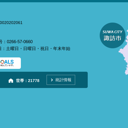
020202061
0266-57-0660
庁日：土曜日・日曜日・祝日・年末年始
統計情報
世帯：
21778