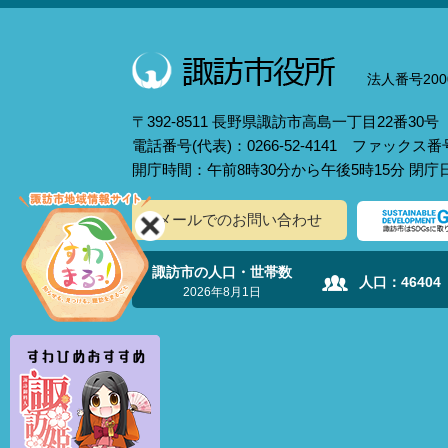
法人番号2000
〒392-8511 長野県諏訪市高島一丁目22番30号
電話番号(代表)：0266-52-4141 ファックス番号：
開庁時間：午前8時30分から午後5時15分 閉
メールでのお問い合わせ
諏訪市の人口・世帯数
人口：
46404
2026年8月1日