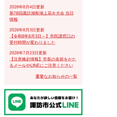
2026年8月4日更新
第78回諏訪湖祭湖上花火大会 当日
情報
2026年8月3日更新
【令和8年8月3日～】市民課窓口の
受付時間が変わりました
2026年7月23日更新
【注意喚起情報】市長の名前をかた
るメールやLINEにご注意ください
重要なお知らせの一覧