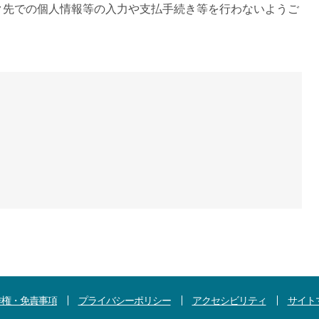
ク先での個人情報等の入力や支払手続き等を行わないようご
）
作権・免責事項
プライバシーポリシー
アクセシビリティ
サイト