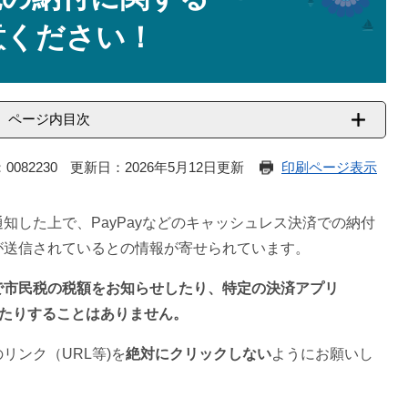
意ください！
ページ内目次
0082230
更新日：2026年5月12日更新
印刷ページ表示
知した上で、PayPayなどのキャッシュレス決済での納付
が送信されているとの情報が寄せられています。
で市民税の税額をお知らせしたり、特定の決済アプリ
したりすることはありません。
リンク（URL等)を
絶対にクリックしない
ようにお願いし