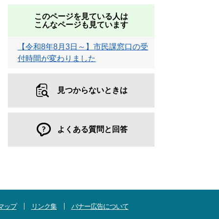
このページを見ている人は
こんなページも見ています
【令和8年8月3日～】市民課窓口の受
付時間が変わりました
見つからないときは
よくある質問と回答
マップ
リンク集
バナー広告について