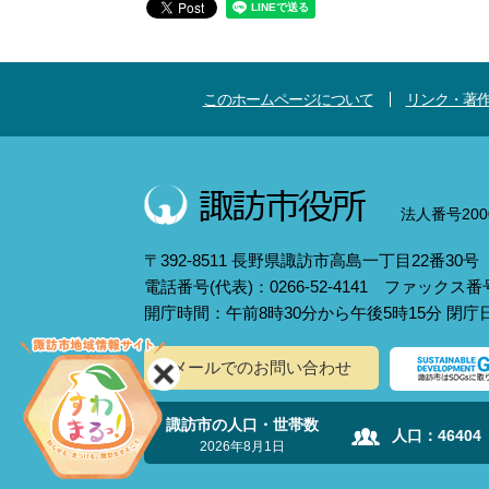
このホームページについて
リンク・著
法人番号2000
〒392-8511 長野県諏訪市高島一丁目22番30号
電話番号(代表)：0266-52-4141 ファックス番号：
開庁時間：午前8時30分から午後5時15分 閉
メールでのお問い合わせ
諏訪市の人口・世帯数
人口：
46404
2026年8月1日