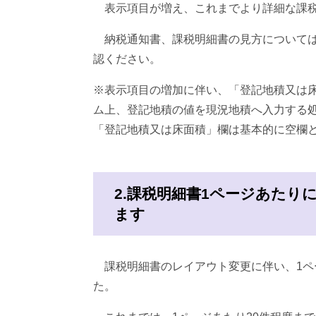
表示項目が増え、これまでより詳細な課税
納税通知書、課税明細書の見方については
認ください。
※表示項目の増加に伴い、「登記地積又は
ム上、登記地積の値を現況地積へ入力する
「登記地積又は床面積」欄は基本的に空欄
2.課税明細書1ページあたり
ます
課税明細書のレイアウト変更に伴い、1ペ
た。