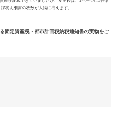
資産が記載できていましたが、変更後は、1ページに3件ま
、課税明細書の枚数が大幅に増えます。
する固定資産税・都市計画税納税通知書の実物をご
）