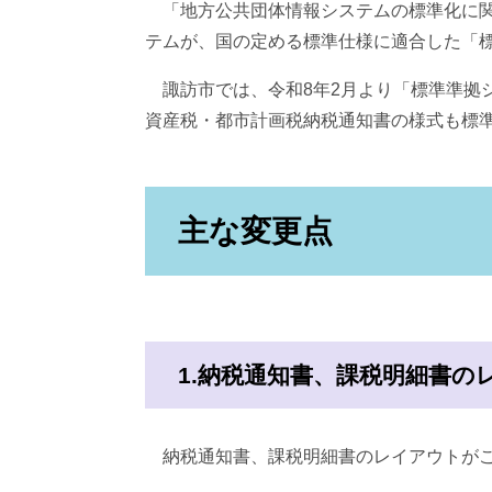
「地方公共団体情報システムの標準化に関
テムが、国の定める標準仕様に適合した「
諏訪市では、令和8年2月より「標準準拠
資産税・都市計画税納税通知書の様式も標
主な変更点
1.納税通知書、課税明細書
納税通知書、課税明細書のレイアウトがこ