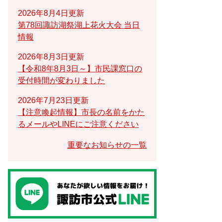
2026年8月4日更新
第78回諏訪湖祭湖上花火大会 当日
情報
2026年8月3日更新
【令和8年8月3日～】市民課窓口の
受付時間が変わりました
2026年7月23日更新
【注意喚起情報】市長の名前をかた
るメールやLINEにご注意ください
重要なお知らせの一覧