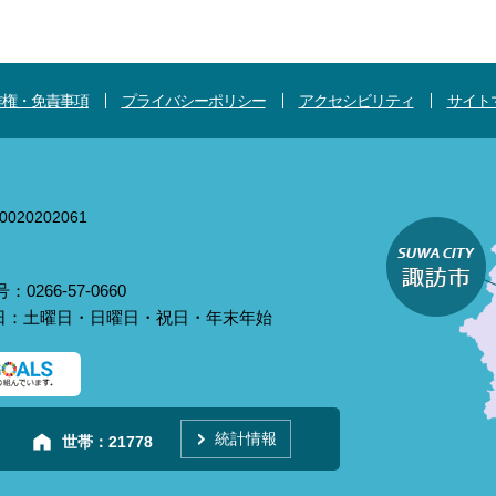
作権・免責事項
プライバシーポリシー
アクセシビリティ
サイト
020202061
0266-57-0660
庁日：土曜日・日曜日・祝日・年末年始
統計情報
世帯：
21778