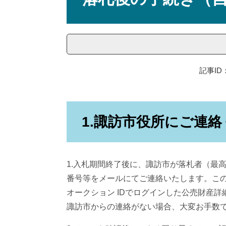
記事ID：
1.諏訪市役所にご連
1.入札期間終了後に、諏訪市が落札者（最
番号等をメールにてご連絡いたします。この
オークション IDでログインした公売財産
諏訪市からの連絡がない場合、大変お手数で