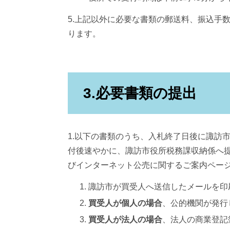
5.上記以外に必要な書類の郵送料、振込手
ります。
3.必要書類の提出
1.以下の書類のうち、入札終了日後に諏訪
付後速やかに、諏訪市役所税務課収納係へ提
びインターネット公売に関するご案内ペー
諏訪市が買受人へ送信したメールを印
買受人が個人の場合
、公的機関が発行
買受人が法人の場合
、法人の商業登記