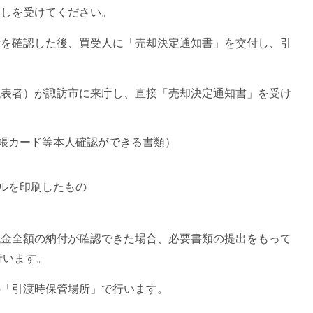
渡しを受けてください。
付を確認した後、買受人に「売却決定通知書」を交付し、引
代表者）が諏訪市に来庁し、直接「売却決定通知書」を受け
帳カード等本人確認ができる書類）
ルを印刷したもの
代金全額の納付が確認できた場合、必要書類の提出をもって
行います。
の「引渡時保管場所」で行います。