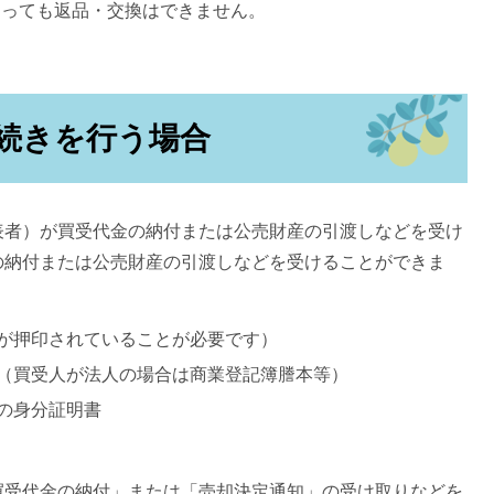
あっても返品・交換はできません。
手続きを行う場合
表者）が買受代金の納付または公売財産の引渡しなどを受け
の納付または公売財産の引渡しなどを受けることができま
が押印されていることが必要です）
（買受人が法人の場合は商業登記簿謄本等）
の身分証明書
買受代金の納付」または「売却決定通知」の受け取りなどを