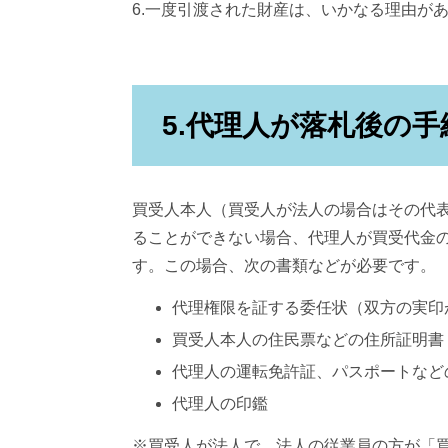
6.一度引渡された財産は、いかなる理由が
5.代理人が落札後の
買受人本人（買受人が法人の場合はその代
ることができない場合、代理人が買受代金
す。この場合、次の書類などが必要です。
代理権限を証する委任状（双方の実印
買受人本人の住民票などの住所証明書
代理人の運転免許証、パスポートなど
代理人の印鑑
※買受人が法人で、法人の従業員の方が「