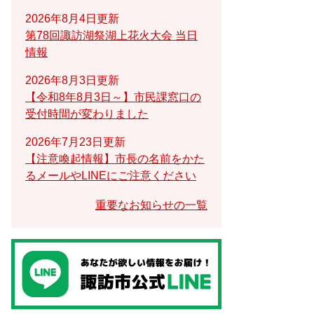
2026年8月4日更新
第78回諏訪湖祭湖上花火大会 当日
情報
2026年8月3日更新
【令和8年8月3日～】市民課窓口の
受付時間が変わりました
2026年7月23日更新
【注意喚起情報】市長の名前をかた
るメールやLINEにご注意ください
重要なお知らせの一覧