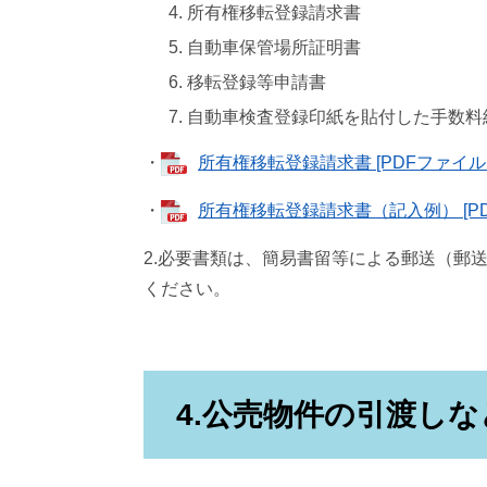
所有権移転登録請求書
自動車保管場所証明書
移転登録等申請書
自動車検査登録印紙を貼付した手数料
・
所有権移転登録請求書 [PDFファイル／
・
所有権移転登録請求書（記入例） [PD
2.必要書類は、簡易書留等による郵送（郵
ください。
4.公売物件の引渡しな