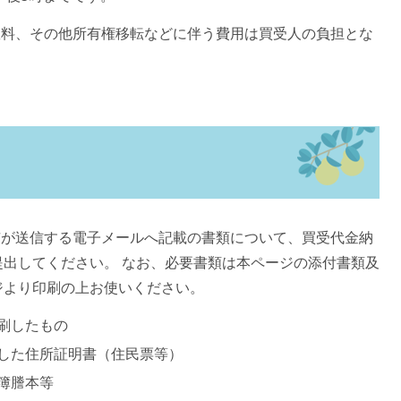
数料、その他所有権移転などに伴う費用は買受人の負担とな
市が送信する電子メールへ記載の書類について、買受代金納
出してください。 なお、必要書類は本ページの添付書類及
ジより印刷の上お使いください。
刷したもの
した住所証明書（住民票等）
簿謄本等