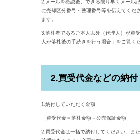
2.メールを確認後、できる限り早くメール
に売却区分番号・整理番号等を伝えてくだ
ます。
3.落札者であるご本人以外（代理人）が買
人が落札後の手続きを行う場合」をご覧く
2.買受代金などの納付
1.納付していただく金額
買受代金＝落札金額－公売保証金額
2.買受代金は一括で納付してください。ま