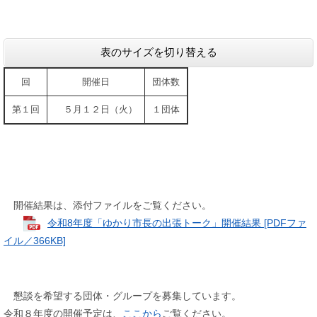
表のサイズを切り替える
回
開催日
団体数
第１回
５月１２日（火）
１団体
開催結果は、添付ファイルをご覧ください。
令和8年度「ゆかり市長の出張トーク」開催結果 [PDFファ
イル／366KB]
懇談を希望する団体・グループを募集しています。
令和８年度の開催予定は、
ここから
ご覧ください。