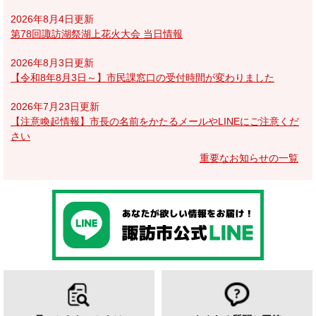
2026年8月4日更新
第78回諏訪湖祭湖上花火大会 当日情報
2026年8月3日更新
【令和8年8月3日～】市民課窓口の受付時間が変わりました
2026年7月23日更新
【注意喚起情報】市長の名前をかたるメールやLINEにご注意くだ
さい
重要なお知らせの一覧