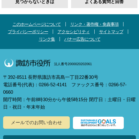
見つからないときは
よくある質問と回答
このホームページについて
リンク・著作権・免責事項
プライバシーポリシー
アクセシビリティ
サイトマップ
リンク集
バナー広告について
法人番号2000020202061
〒392-8511 長野県諏訪市高島一丁目22番30号
電話番号(代表)：0266-52-4141 ファックス番号：0266-57-
0660
開庁時間：午前8時30分から午後5時15分 閉庁日：土曜日・日曜
日・祝日・年末年始
メールでのお問い合わせ