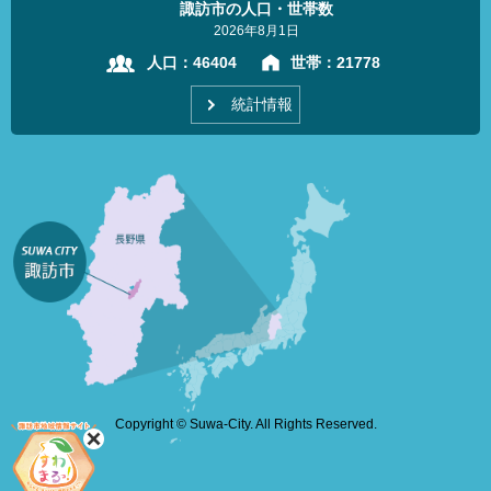
諏訪市の人口・世帯数
2026年8月1日
人口：
46404
世帯：
21778
統計情報
Copyright © Suwa-City. All Rights Reserved.