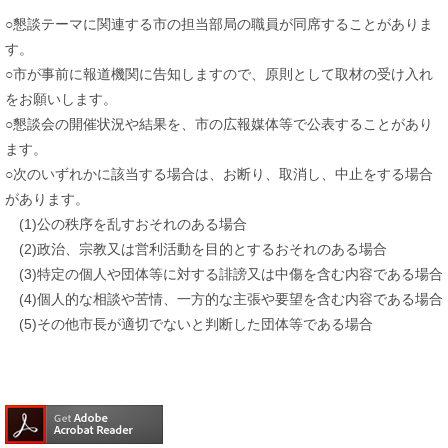
○懇談テーマに関連する市の担当部局の職員が同席することがありま
す。
○市が事前に報道機関に告知しますので、原則として取材の受け入れ
をお願いします。
○懇談会の開催状況や結果を、市の広報媒体等で公表することがあり
ます。
○次のいずれかに該当する場合は、お断り、取消し、中止をする場合
があります。
(1)公の秩序を乱すおそれのある場合
(2)政治、宗教又は営利活動を目的とするおそれのある場合
(3)特定の個人や団体等に対する誹謗又は中傷を含む内容である場合
(4)個人的な相談や苦情、一方的な主張や要望を含む内容である場合
(5)その他市長が適切でないと判断した団体等である場合