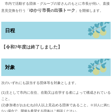
市内で活動する団体・グループの皆さんのもとに市長が伺い、直接
ゆかり市長
出張トーク
意見交換を行う「
の
」を開催します。
日程
【令和7年度は終了しました】
対象
次のいずれにも該当する団体等を対象とします。
(1)主として市内に在住、在勤又は在学する者によって構成されている
こと。
(2)参加者がおおむね10人以上見込める団体であること。
※10人に満た
ない場合で、開催を希望する団体はご相談ください。