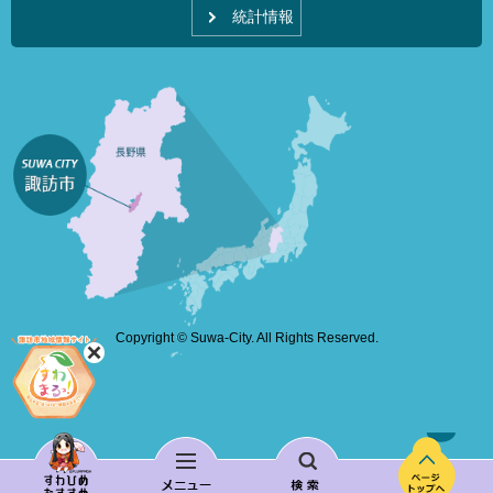
統計情報
Copyright © Suwa-City. All Rights Reserved.