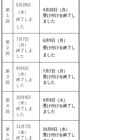
5月28日
第
4月28日（月）
（水）
1
​受け付けを終了し
終了しま
回
ました
した
7月7日
6月9日（月）
第
（月）
2
​受け付けを終了し
​終了しま
回
ました
した
8月6日
第
7月7日（月）
（水）
3
​受け付けを終了し
​​終了しま
回
ました
した
10月9日
第
9月9日（火）
（木）
4
​受け付けを終了し
​​終了しま
回
ました
した
11月7日
​第
10月8日（水）
（金）
5
​受け付けを終了し
​​​終了しま