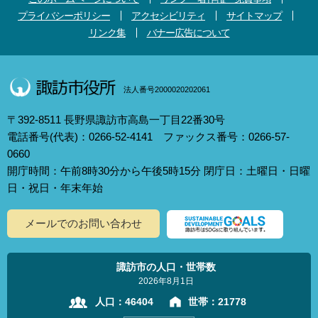
プライバシーポリシー
アクセシビリティ
サイトマップ
リンク集
バナー広告について
法人番号2000020202061
〒392-8511 長野県諏訪市高島一丁目22番30号
電話番号(代表)：0266-52-4141 ファックス番号：0266-57-
0660
開庁時間：午前8時30分から午後5時15分 閉庁日：土曜日・日曜
日・祝日・年末年始
メールでのお問い合わせ
諏訪市の人口・世帯数
2026年8月1日
人口：
46404
世帯：
21778