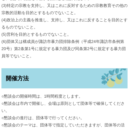
(3)特定の宗教を支持し、又はこれに反対するための宗教教育その他の
宗教的活動を目的とするものでないこと。
(4)政治上の主義を推進し、支持し、又はこれに反することを目的とす
るものでないこと。
(5)営利を目的とするものでないこと。
(6)団体又は構成員が諏訪市暴力団排除条例（平成24年諏訪市条例第
20号）第2条第1号に規定する暴力団及び同条第2号に規定する暴力団
員等でないこと。
開催方法
○懇談会の開催時間は、1時間程度とします。
○懇談会は市内で開催し、会場は原則として団体等で確保してくださ
い。
○懇談会の進行は、団体等で行ってください。
○懇談会のテーマは、団体等で指定していただきますが、団体等の活