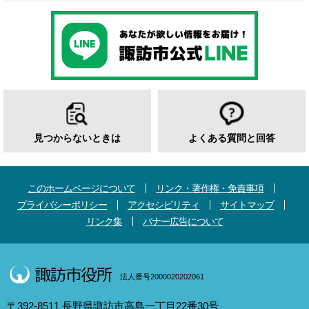
見つからないときは
よくある質問と回答
このホームページについて
リンク・著作権・免責事項
プライバシーポリシー
アクセシビリティ
サイトマップ
リンク集
バナー広告について
法人番号2000020202061
〒392-8511 長野県諏訪市高島一丁目22番30号