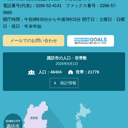
電話番号(代表)：0266-52-4141 ファックス番号：0266-57-
0660
開庁時間：午前8時30分から午後5時15分 閉庁日：土曜日・日曜
日・祝日・年末年始
メールでのお問い合わせ
諏訪市の人口・世帯数
2026年8月1日
人口：
46404
世帯：
21778
統計情報