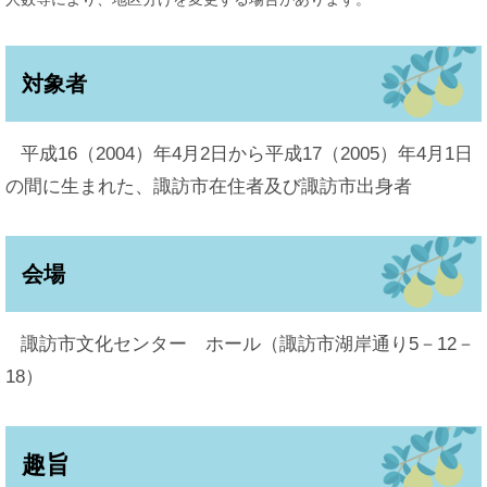
対象者
平成16（2004）年4月2日から平成17（2005）年4月1日
の間に生まれた、諏訪市在住者及び諏訪市出身者
会場
諏訪市文化センター ホール（諏訪市湖岸通り5－12－
18）
趣旨