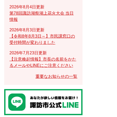
2026年8月4日更新
第78回諏訪湖祭湖上花火大会 当日
情報
2026年8月3日更新
【令和8年8月3日～】市民課窓口の
受付時間が変わりました
2026年7月23日更新
【注意喚起情報】市長の名前をかた
るメールやLINEにご注意ください
重要なお知らせの一覧