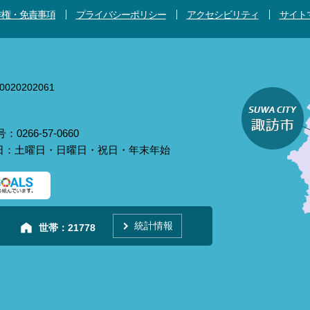
作権・免責事項
プライバシーポリシー
アクセシビリティ
サイト
020202061
0266-57-0660
庁日：土曜日・日曜日・祝日・年末年始
統計情報
世帯：
21778