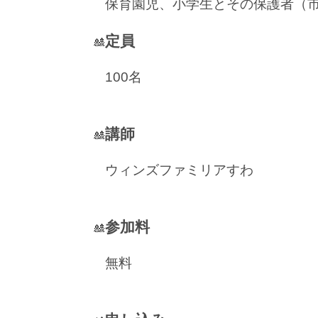
保育園児、小学生とその保護者（
定員
🎎
100名
講師
🎎
ウィンズファミリアすわ
参加料
🎎
無料