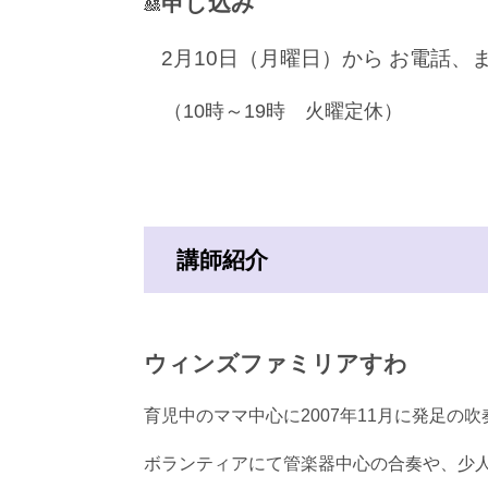
申し込み
🎎
2月10日（月曜日）から お電話、
（10時～19時 火曜定休）
講師紹介
ウィンズファミリアすわ
育児中のママ中心に2007年11月に発足の
ボランティアにて管楽器中心の合奏や、少