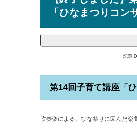
「ひなまつりコン
記事ID
第14回子育て講座「
吹奏楽による、ひな祭りに因んだ楽