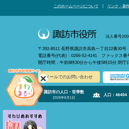
このホームページについて
リンク・著
法人番号2000
〒392-8511 長野県諏訪市高島一丁目22番30号
電話番号(代表)：0266-52-4141 ファックス番号：
開庁時間：午前8時30分から午後5時15分 閉
メールでのお問い合わせ
諏訪市の人口・世帯数
人口：
46404
2026年8月1日