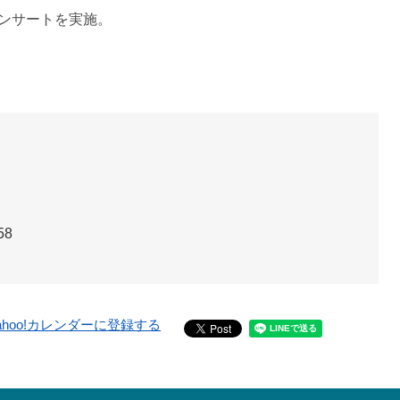
ンサートを実施。
58
ahoo!カレンダーに登録する