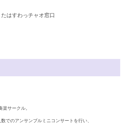
またはすわっチャオ窓口
吹奏楽サークル。
人数でのアンサンブルミニコンサートを行い、