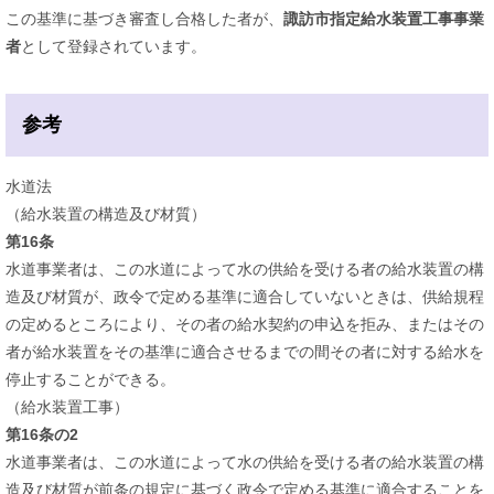
この基準に基づき審査し合格した者が、
諏訪市指定給水装置工事事業
者
として登録されています。
参考
水道法
（給水装置の構造及び材質）
第16条
水道事業者は、この水道によって水の供給を受ける者の給水装置の構
造及び材質が、政令で定める基準に適合していないときは、供給規程
の定めるところにより、その者の給水契約の申込を拒み、またはその
者が給水装置をその基準に適合させるまでの間その者に対する給水を
停止することができる。
（給水装置工事）
第16条の2
水道事業者は、この水道によって水の供給を受ける者の給水装置の構
造及び材質が前条の規定に基づく政令で定める基準に適合することを