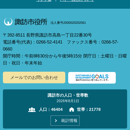
法人番号2000020202061
〒392-8511 長野県諏訪市高島一丁目22番30号
電話番号(代表)：0266-52-4141 ファックス番号：0266-57-
0660
開庁時間：午前8時30分から午後5時15分 閉庁日：土曜日・日曜
日・祝日・年末年始
メールでのお問い合わせ
諏訪市の人口・世帯数
2026年8月1日
人口：
46404
世帯：
21778
統計情報