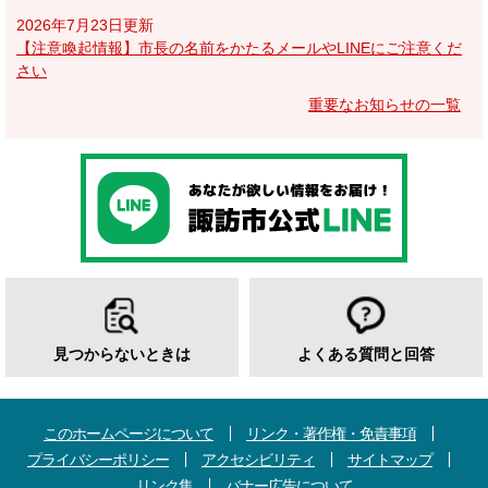
2026年7月23日更新
【注意喚起情報】市長の名前をかたるメールやLINEにご注意くだ
さい
重要なお知らせの一覧
見つからないときは
よくある質問と回答
このホームページについて
リンク・著作権・免責事項
プライバシーポリシー
アクセシビリティ
サイトマップ
リンク集
バナー広告について