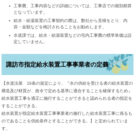
工事費、工事内容などの詳細については、工事店での個別精算
となっています。
給水・給湯装置の工事契約の際は、数社から見積をとり、内
容・金額などを検討されることをお勧めします。
水道課では、給水・給湯装置などの宅内工事費の標準単価は設
定していません。
諏訪市指定給水装置工事事業者の定義
【水道法第 16条の規定により、『水の供給を受ける者の給水装置の
構造及び材質が、政令で定める基準に適合することを確保するため』
給水装置工事を適正に施行することができると認められる者の指定を
することができる。
給水装置が指定給水装置工事事業者の施行した給水装置工事に係るも
のであることを供給条件とすることができる。】と定められていま
す。