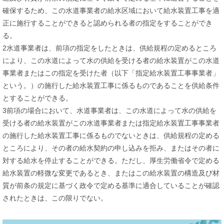
確保するため、この水道事業者の給水区域において給水装置工事を適
正に施行することができると認められる者の指定をすることができ
る。
2水道事業者は、前項の指定をしたときは、供給規程の定めるところ
により、この水道によって水の供給を受ける者の給水装置がこの水道
事業者またはこの指定を受けた者（以下「指定給水装置工事事業者」
という。）の施行した給水装置工事に係るものであることを供給条件
とすることができる。
3前項の場合において、水道事業者は、この水道によって水の供給を
受ける者の給水装置がこの水道事業者または指定給水装置工事事業者
の施行した給水装置工事に係るものでないときは、供給規程の定める
ところにより、その者の給水契約の申し込みを拒み、またはその者に
対する給水を停止することができる。ただし、厚生労働省令で定める
給水装置の軽微な変更であるとき、またはこの給水装置の構造及び材
質が前条の規定に基づく政令で定める基準に適合していることが確認
されたときは、この限りでない。