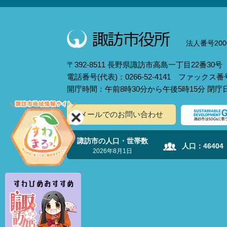
法人番号2000
〒392-8511 長野県諏訪市高島一丁目22番30号
電話番号(代表)：0266-52-4141 ファックス番号：
開庁時間：午前8時30分から午後5時15分 閉
メールでのお問い合わせ
諏訪市の人口・世帯数
人口：
46404
2026年8月1日