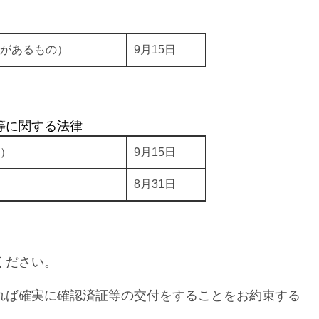
があるもの）
9月15日
等に関する法律
）
9月15日
8月31日
ください。
れば確実に確認済証等の交付をすることをお約束する