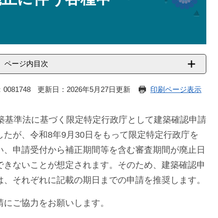
ページ内目次
0081748
更新日：2026年5月27日更新
印刷ページ表示
建築基準法に基づく
限定特定行政庁として建築確認申請
たが、令和8年9月30日をもって限定特定行政庁を
い、申請受付から補正期間等を含む審査期間が廃止日
できないことが想定されます。そのため、建築確認申
は、それぞれに記載の期日までの申請を推奨します。
請にご協力をお願いします。