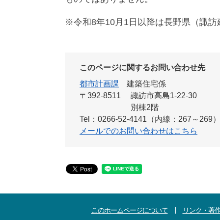
※令和8年10月1日以降は長野県（諏
このページに関するお問い合わせ先
都市計画課
建築住宅係
〒392-8511
諏訪市高島1-22-30
別棟2階
Tel：0266-52-4141（内線：267～269
メールでのお問い合わせはこちら
このホームページについて
リンク・著