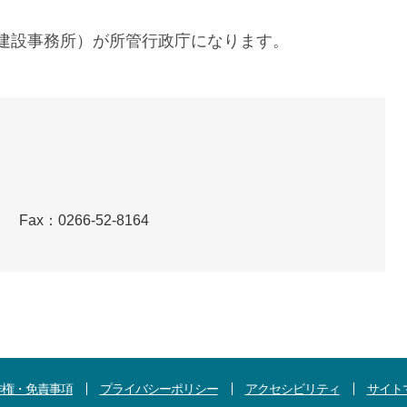
訪建設事務所）が所管行政庁になります。
）
Fax：0266-52-8164
作権・免責事項
プライバシーポリシー
アクセシビリティ
サイト