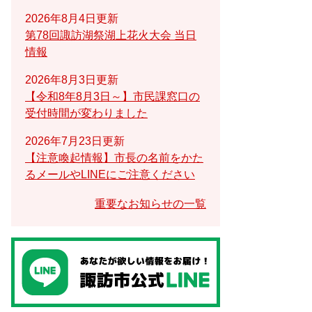
2026年8月4日更新
第78回諏訪湖祭湖上花火大会 当日
情報
2026年8月3日更新
【令和8年8月3日～】市民課窓口の
受付時間が変わりました
2026年7月23日更新
【注意喚起情報】市長の名前をかた
るメールやLINEにご注意ください
重要なお知らせの一覧