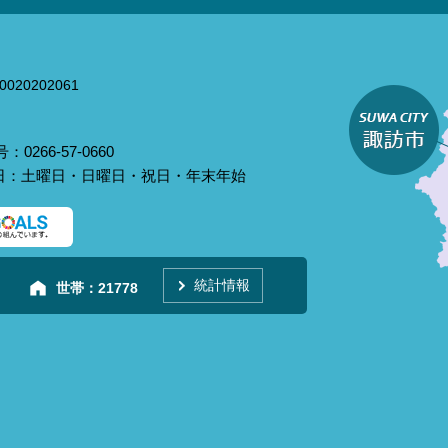
020202061
0266-57-0660
庁日：土曜日・日曜日・祝日・年末年始
統計情報
世帯：
21778