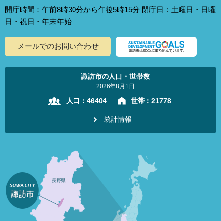
開庁時間：午前8時30分から午後5時15分 閉庁日：土曜日・日曜
日・祝日・年末年始
メールでのお問い合わせ
諏訪市の人口・世帯数
2026年8月1日
人口：
46404
世帯：
21778
統計情報