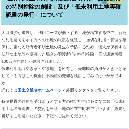
の特別控除の創設」及び「低未利用土地等確
認書の発行」について
人口減少が進展し、利用ニーズが低下する土地が増加する中で、新た
な利用意向を示す方への土地の譲渡を促進し、適切な利用・管理を確
保し、更なる所有者不明土地の発生を予防するため、個人が保有する
低額な土地等を譲渡した場合の譲渡所得の特別控除（長期譲渡所得
100万円控除）が創設されました。
低未利用地（空き家・空き地）を所有し、売却時の負担が大きいと感
じている方はこの機会に不動産の売却を検討してみてはいかがです
か。
詳しくは
国土交通省ホームページ
＜外部リンク＞
をご覧ください。
特例措置の適用を受けようとする方の確定申告に必要な書類「低未利
用土地等確認書」の交付を当該土地の所在市町村で行います。必要な
書類をご用意いただき、下記へご提出ください。