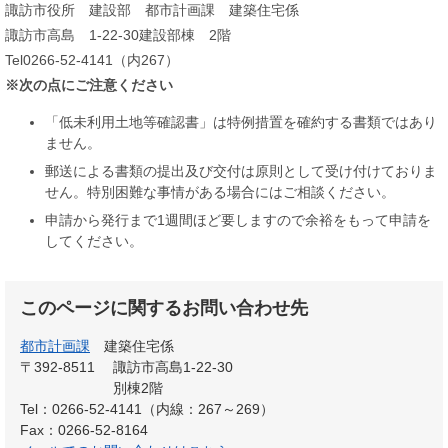
諏訪市役所 建設部 都市計画課 建築住宅係
諏訪市高島 1-22-30建設部棟 2階
Tel0266-52-4141（内267）
※次の点にご注意ください
「低未利用土地等確認書」は特例措置を確約する書類ではあり
ません。
郵送による書類の提出及び交付は原則として受け付けておりま
せん。特別困難な事情がある場合にはご相談ください。
申請から発行まで1週間ほど要しますので余裕をもって申請を
してください。
このページに関するお問い合わせ先
都市計画課
建築住宅係
〒392-8511
諏訪市高島1-22-30
別棟2階
Tel：0266-52-4141（内線：267～269）
Fax：0266-52-8164