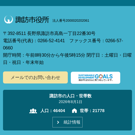
法人番号2000020202061
〒392-8511 長野県諏訪市高島一丁目22番30号
電話番号(代表)：0266-52-4141 ファックス番号：0266-57-
0660
開庁時間：午前8時30分から午後5時15分 閉庁日：土曜日・日曜
日・祝日・年末年始
メールでのお問い合わせ
諏訪市の人口・世帯数
2026年8月1日
人口：
46404
世帯：
21778
統計情報