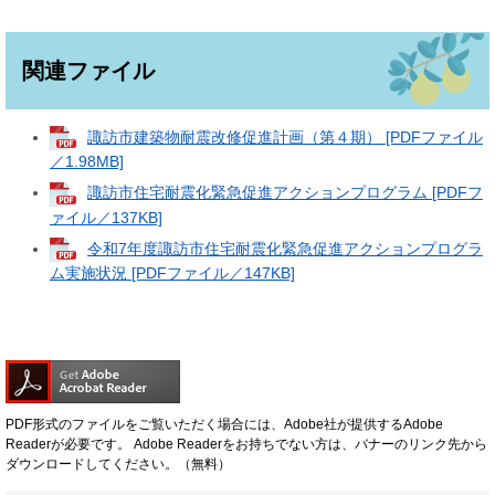
関連ファイル
諏訪市建築物耐震改修促進計画（第４期） [PDFファイル
／1.98MB]
諏訪市住宅耐震化緊急促進アクションプログラム [PDFフ
ァイル／137KB]
令和7年度諏訪市住宅耐震化緊急促進アクションプログラ
ム実施状況 [PDFファイル／147KB]
PDF形式のファイルをご覧いただく場合には、Adobe社が提供するAdobe
Readerが必要です。
Adobe Readerをお持ちでない方は、バナーのリンク先から
ダウンロードしてください。（無料）