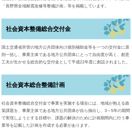
「長野県全域耐震改修等整備計画」等を掲載しています。
社会資本整備総合交付金
国土交通省所管の地方公共団体向け個別補助金等を一つの交付金に原
則一括し、事業主体である地方公共団体にとって自由度が高く、創意
工夫が生かせる総合的な交付金として平成22年度に創設されました。
社会資本総合整備計画
社会資本整備総合交付金で事業を実施する場合には、地域が抱える政
策課題を、事業主体である地方公共団体が自ら抽出し、3～5年の期間
で実現しようとする目標や、課題の解決のために計画期間内に行う事
業等を記載した計画を作成する必要があります。