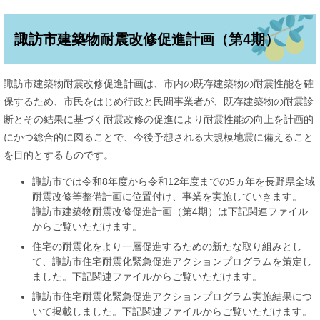
諏訪市建築物耐震改修促進計画（第4期）
諏訪市建築物耐震改修促進計画は、市内の既存建築物の耐震性能を確
保するため、市民をはじめ行政と民間事業者が、既存建築物の耐震診
断とその結果に基づく耐震改修の促進により耐震性能の向上を計画的
にかつ総合的に図ることで、今後予想される大規模地震に備えること
を目的とするものです。
諏訪市では令和8年度から令和12年度までの5ヵ年を長野県全域
耐震改修等整備計画に位置付け、事業を実施していきます。
諏訪市建築物耐震改修促進計画（第4期）は下記関連ファイル
からご覧いただけます。
住宅の耐震化をより一層促進するための新たな取り組みとし
て、諏訪市住宅耐震化緊急促進アクションプログラムを策定し
ました。下記関連ファイルからご覧いただけます。
諏訪市住宅耐震化緊急促進アクションプログラム実施結果につ
いて掲載しました。下記関連ファイルからご覧いただけます。