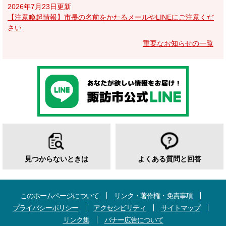
2026年7月23日更新
【注意喚起情報】市長の名前をかたるメールやLINEにご注意くだ
さい
重要なお知らせの一覧
見つからないときは
よくある質問と回答
このホームページについて
リンク・著作権・免責事項
プライバシーポリシー
アクセシビリティ
サイトマップ
リンク集
バナー広告について