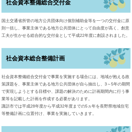
社会資本整備総合交付金
国土交通省所管の地方公共団体向け個別補助金等を一つの交付金に原
則一括し、事業主体である地方公共団体にとって自由度が高く、創意
工夫が生かせる総合的な交付金として平成22年度に創設されました。
社会資本総合整備計画
社会資本整備総合交付金で事業を実施する場合には、地域が抱える政
策課題を、事業主体である地方公共団体が自ら抽出し、3～5年の期間
で実現しようとする目標や、課題の解決のために計画期間内に行う事
業等を記載した計画を作成する必要があります。
諏訪市では平成28年度から平成32年度までの5ヵ年を長野県地域住宅
等整備計画に位置付け、事業を実施していきます。