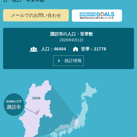
メールでのお問い合わせ
諏訪市の人口・世帯数
2026年8月1日
人口：
46404
世帯：
21778
統計情報