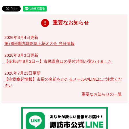
重要なお知らせ
2026年8月4日更新
第78回諏訪湖祭湖上花火大会 当日情報
2026年8月3日更新
【令和8年8月3日～】市民課窓口の受付時間が変わりました
2026年7月23日更新
【注意喚起情報】市長の名前をかたるメールやLINEにご注意くだ
さい
重要なお知らせの一覧